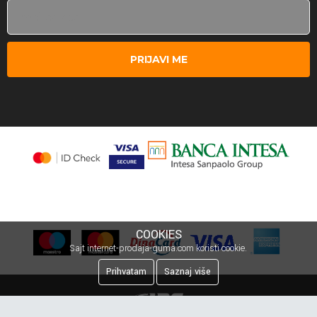
PRIJAVI ME
COOKIES
Sajt internet-prodaja-guma.com koristi cookie.
Prihvatam
Saznaj više