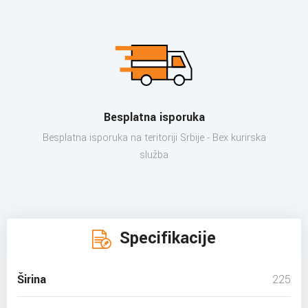
Besplatna isporuka
Besplatna isporuka na teritoriji Srbije - Bex kurirska
služba
Specifikacije
Širina
225