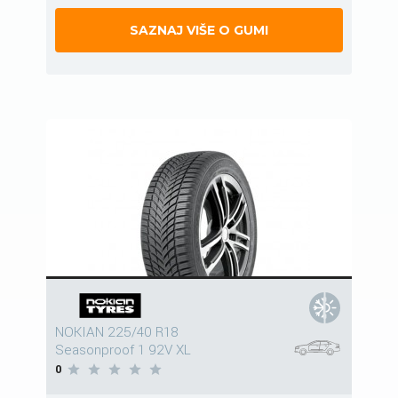
SAZNAJ VIŠE O GUMI
NOKIAN 225/40 R18
Seasonproof 1 92V XL
0