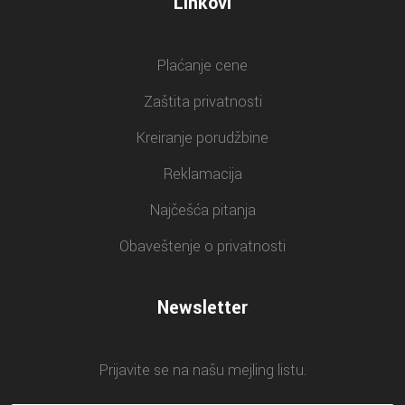
Linkovi
Plaćanje cene
Zaštita privatnosti
Kreiranje porudžbine
Reklamacija
Najčešća pitanja
Obaveštenje o privatnosti
Newsletter
Prijavite se na našu mejling listu.