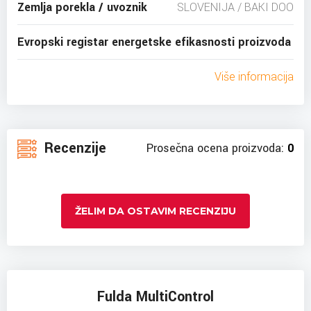
Zemlja porekla / uvoznik
SLOVENIJA / BAKI DOO
Evropski registar energetske efikasnosti proizvoda
Više informacija
Recenzije
Prosečna ocena proizvoda:
0
ŽELIM DA OSTAVIM RECENZIJU
Fulda MultiControl