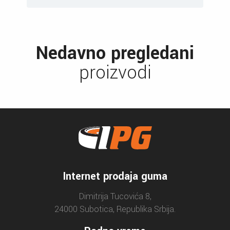
Nedavno pregledani
proizvodi
Internet prodaja guma
Dimitrija Tucovića 8,
24000 Subotica, Republika Srbija.