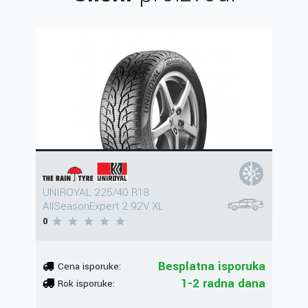
UNIROYAL 225/40 R18
AllSeasonExpert 2 92V XL
0
Besplatna isporuka
Cena isporuke:
1-2 radna dana
Rok isporuke: