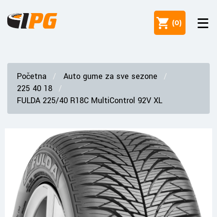
(
0
)
Početna
Auto gume za sve sezone
225 40 18
FULDA 225/40 R18C MultiControl 92V XL