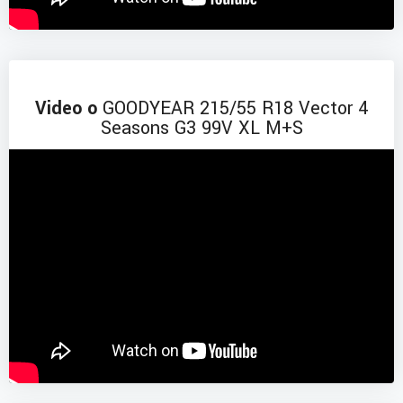
Video o
GOODYEAR 215/55 R18 Vector 4
Seasons G3 99V XL M+S