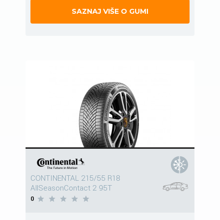
SAZNAJ VIŠE O GUMI
CONTINENTAL 215/55 R18
AllSeasonContact 2 95T
0