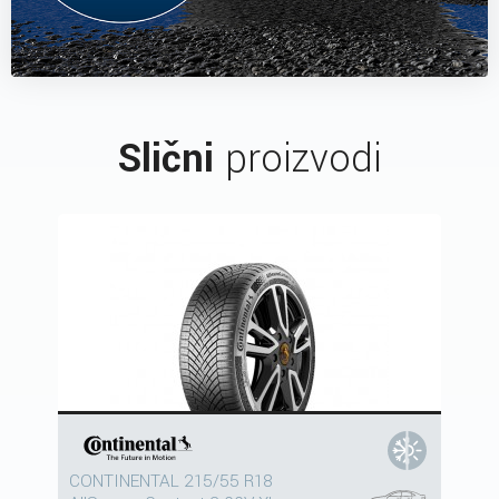
Slični
proizvodi
CONTINENTAL 215/55 R18