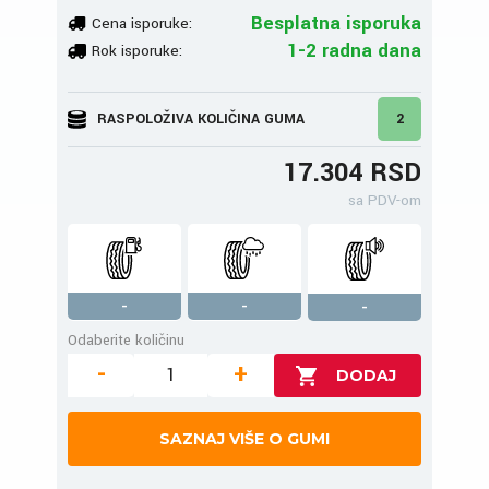
Besplatna isporuka
Cena isporuke:
1-2 radna dana
Rok isporuke:
RASPOLOŽIVA KOLIČINA GUMA
2
17.304 RSD
sa PDV-om
-
-
-
Odaberite količinu
-
+
SAZNAJ VIŠE O GUMI