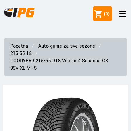
(
0
)
Početna
Auto gume za sve sezone
215 55 18
GOODYEAR 215/55 R18 Vector 4 Seasons G3
99V XL M+S