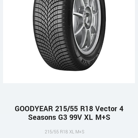
GOODYEAR 215/55 R18 Vector 4
Seasons G3 99V XL M+S
215/55 R18 XL M+S