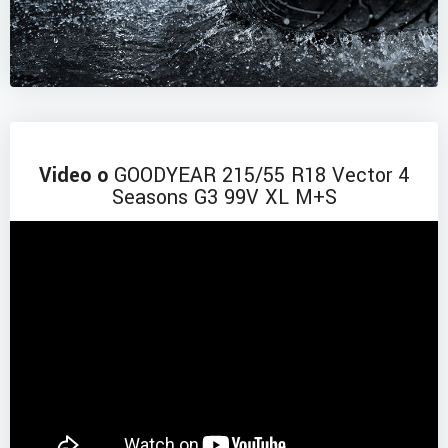
Video o
GOODYEAR 215/55 R18 Vector 4
Seasons G3 99V XL M+S