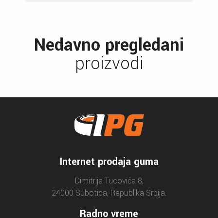
Nedavno pregledani
proizvodi
Internet prodaja guma
Dimitrija Tucovića 8,
24000 Subotica, Republika Srbija.
Radno vreme