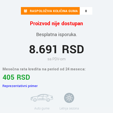
RASPOLOŽIVA KOLIČINA GUMA
0
Proizvod nije dostupan
Besplatna isporuka.
8.691 RSD
sa PDV-om
Mesečna rata kredita na period od 24 meseca:
405 RSD
Reprezentativni primer
Auto gume
Letnja sezona