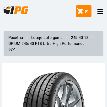
(
0
)
Početna
Letnje auto gume
245 40 18
ORIUM 245/40 R18 Ultra High Performance
97Y