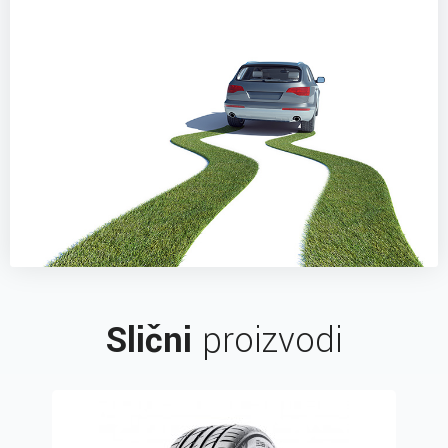
Slični
proizvodi