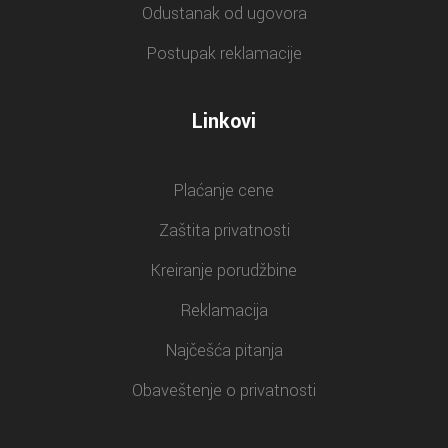
Odustanak od ugovora
Postupak reklamacije
Linkovi
Plaćanje cene
Zaštita privatnosti
Kreiranje porudžbine
Reklamacija
Najčešća pitanja
Obaveštenje o privatnosti