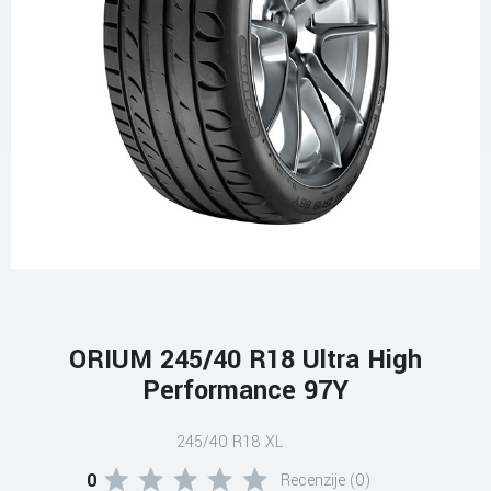
ORIUM 245/40 R18 Ultra High
Performance 97Y
245/40 R18 XL
0
Recenzije (0)