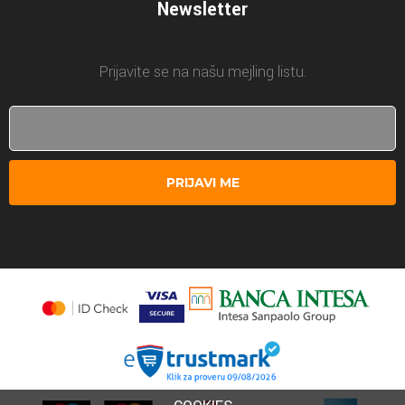
Newsletter
Prijavite se na našu mejling listu.
PRIJAVI ME