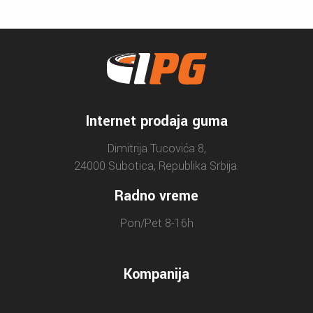
Internet prodaja guma
Dimitrija Tucovića 8,
24000 Subotica, Republika Srbija.
Radno vreme
Pon/Pet 8-16h
Kompanija