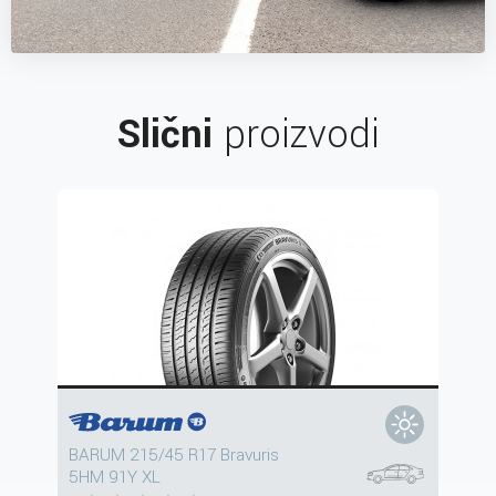
Slični
proizvodi
BARUM 215/45 R17 Bravuris
5HM 91Y XL