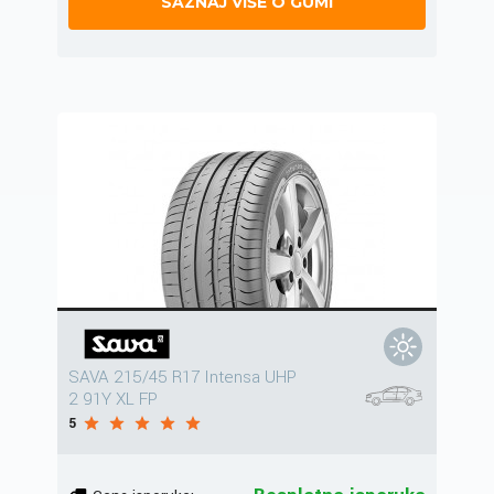
SAZNAJ VIŠE O GUMI
SAVA 215/45 R17 Intensa UHP
2 91Y XL FP
5