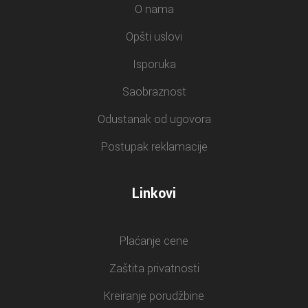
O nama
Opšti uslovi
Isporuka
Saobraznost
Odustanak od ugovora
Postupak reklamacije
Linkovi
Plaćanje cene
Zaštita privatnosti
Kreiranje porudžbine