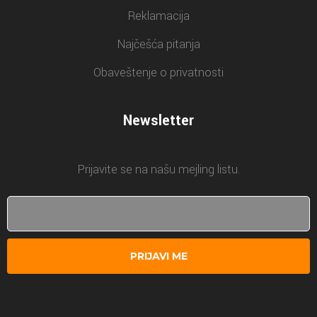
Reklamacija
Najčešća pitanja
Obaveštenje o privatnosti
Newsletter
Prijavite se na našu mejling listu.
PRIJAVI ME