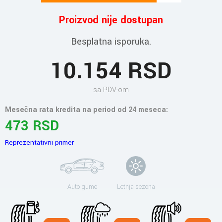
Proizvod nije dostupan
Besplatna isporuka.
10.154 RSD
sa PDV-om
Mesečna rata kredita na period od 24 meseca:
473 RSD
Reprezentativni primer
Auto gume
Letnja sezona