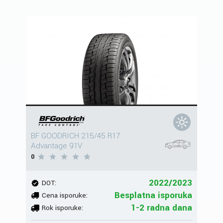
BF GOODRICH 215/45 R17
Advantage 91V
0
2022/2023
DOT:
Besplatna isporuka
Cena isporuke:
1-2 radna dana
Rok isporuke: