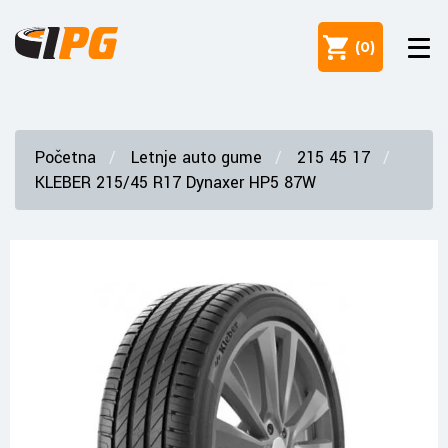
(
0
)
Početna
Letnje auto gume
215 45 17
KLEBER 215/45 R17 Dynaxer HP5 87W