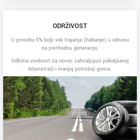
ODRŽIVOST
U proseku 5% bolji vek trajanja (habanje) u odnosu
na prethodnu generaciju.
Odlična vrednost za novac zahvaljujući poboljšanoj
kilometraži i manjoj potrošnji goriva.