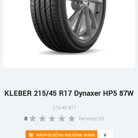
KLEBER 215/45 R17 Dynaxer HP5 87W
215/45 R17
0
Recenzije (0)
RASPOLOŽIVA KOLIČINA GUMA
0