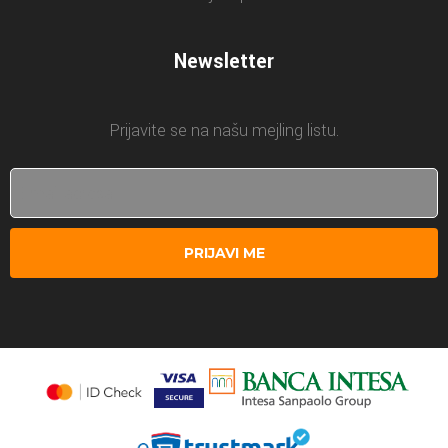
Newsletter
Prijavite se na našu mejling listu.
PRIJAVI ME