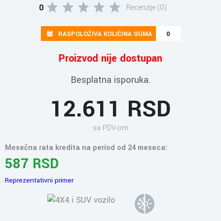
0
Recenzije (0)
RASPOLOŽIVA KOLIČINA GUMA
0
Proizvod nije dostupan
Besplatna isporuka.
12.611 RSD
sa PDV-om
Mesečna rata kredita na period od 24 meseca:
587 RSD
Reprezentativni primer