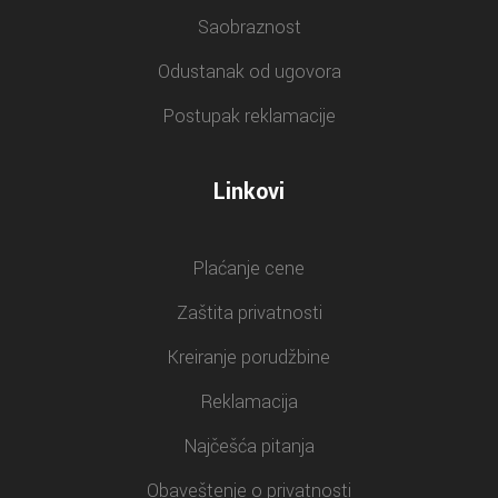
Saobraznost
Odustanak od ugovora
Postupak reklamacije
Linkovi
Plaćanje cene
Zaštita privatnosti
Kreiranje porudžbine
Reklamacija
Najčešća pitanja
Obaveštenje o privatnosti