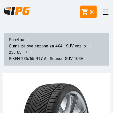
(
0
)
Početna
Gume za sve sezone za 4X4 i SUV vozilo
235 65 17
RIKEN 235/65 R17 All Season SUV 104V