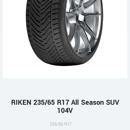
RIKEN 235/65 R17 All Season SUV
104V
235/65 R17