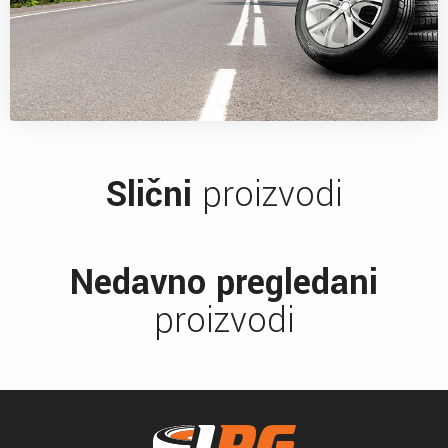
Slični
proizvodi
Nedavno pregledani
proizvodi