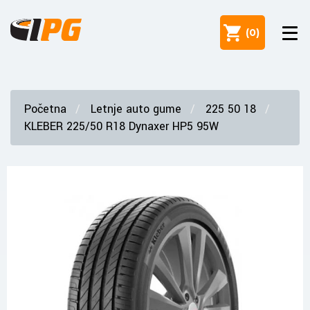
(
0
)
Početna
Letnje auto gume
225 50 18
KLEBER 225/50 R18 Dynaxer HP5 95W