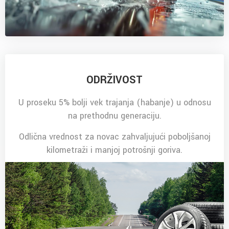
ODRŽIVOST
U proseku 5% bolji vek trajanja (habanje) u odnosu
na prethodnu generaciju.
Odlična vrednost za novac zahvaljujući poboljšanoj
kilometraži i manjoj potrošnji goriva.