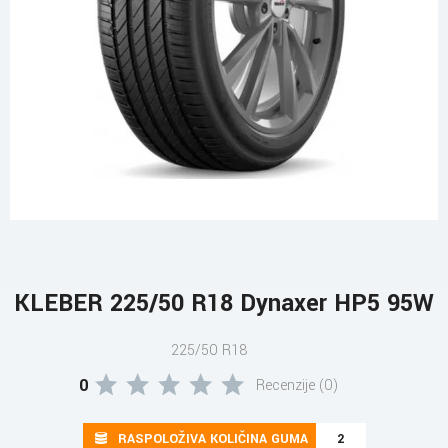
KLEBER 225/50 R18 Dynaxer HP5 95W
225/50 R18
0
Recenzije (0)
RASPOLOŽIVA KOLIČINA GUMA
2