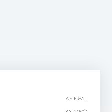
WATERFALL
Eco Dynamic