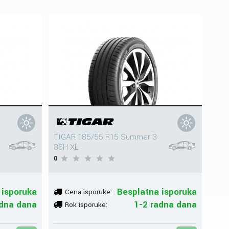
TIGAR 185/55 R15 Summer 3
86H XL
0
 isporuka
Besplatna isporuka
Cena isporuke:
adna dana
1-2 radna dana
Rok isporuke: