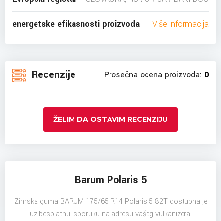
energetske efikasnosti proizvoda
Više informacija
Recenzije
Prosečna ocena proizvoda:
0
ŽELIM DA OSTAVIM RECENZIJU
Barum Polaris 5
Zimska guma BARUM 175/65 R14 Polaris 5 82T dostupna je
uz besplatnu isporuku na adresu vašeg vulkanizera.