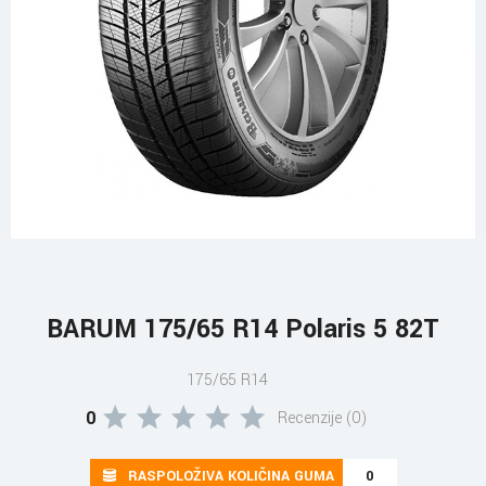
BARUM 175/65 R14 Polaris 5 82T
175/65 R14
0
Recenzije (0)
RASPOLOŽIVA KOLIČINA GUMA
0