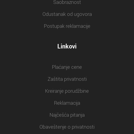
Saobraznost
Odustanak od ugovora
Postupak reklamacije
Linkovi
Plaćanje cene
Zaštita privatnosti
Kreiranje porudžbine
Reklamacija
Najčešća pitanja
Obaveštenje o privatnosti