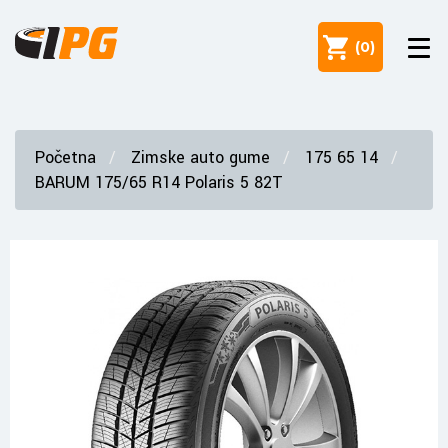
(
0
)
Početna
Zimske auto gume
175 65 14
BARUM 175/65 R14 Polaris 5 82T