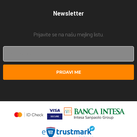
Newsletter
Prijavite se na našu mejling listu.
PRIJAVI ME