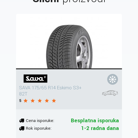
SAVA 175/65 R14 Eskimo S3+
82T
5
Besplatna isporuka
Cena isporuke:
1-2 radna dana
Rok isporuke: