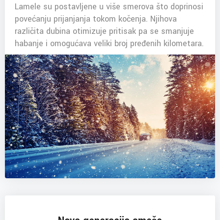
Lamele su postavljene u više smerova što doprinosi
povećanju prijanjanja tokom kočenja. Njihova
različita dubina otimizuje pritisak pa se smanjuje
habanje i omogućava veliki broj pređenih kilometara.