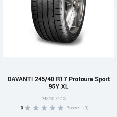
DAVANTI 245/40 R17 Protoura Sport
95Y XL
245/40 R17 XL
0
Recenzije (0)