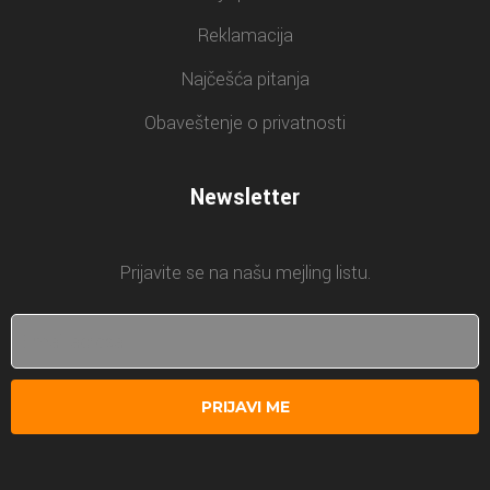
Reklamacija
Najčešća pitanja
Obaveštenje o privatnosti
Newsletter
Prijavite se na našu mejling listu.
PRIJAVI ME