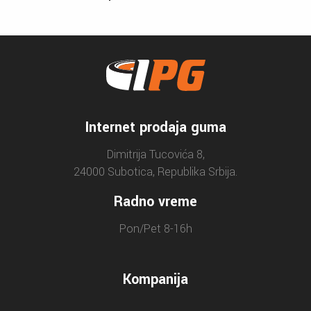
Internet prodaja guma
Dimitrija Tucovića 8,
24000 Subotica, Republika Srbija.
Radno vreme
Pon/Pet 8-16h
Kompanija