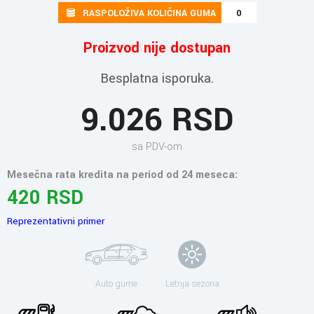
RASPOLOŽIVA KOLIČINA GUMA
0
Proizvod nije dostupan
Besplatna isporuka.
9.026 RSD
sa PDV-om
Mesečna rata kredita na period od 24 meseca:
420 RSD
Reprezentativni primer
Auto gume
Letnja sezona