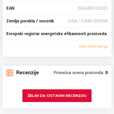
EAN
5060408163023
Zemlja porekla / uvoznik
KINA / GUMA CENTAR
Evropski registar energetske efikasnosti proizvoda
Više informacija
Recenzije
Prosečna ocena proizvoda:
0
ŽELIM DA OSTAVIM RECENZIJU