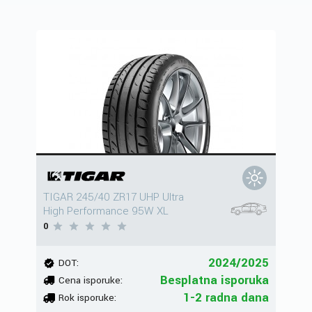
TIGAR 245/40 ZR17 UHP Ultra
High Performance 95W XL
0
2024/2025
DOT:
Besplatna isporuka
Cena isporuke:
1-2 radna dana
Rok isporuke: