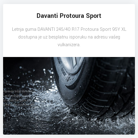
Davanti Protoura Sport
Letnja guma DAVANTI 245/40 R17 Protoura Sport 95Y XL
dostupna je uz besplatnu isporuku na adresu vašeg
vulkanizera.