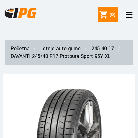
(
0
)
Početna
Letnje auto gume
245 40 17
DAVANTI 245/40 R17 Protoura Sport 95Y XL