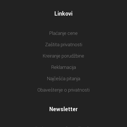
Linkovi
Plaćanje cene
Zaštita privatnosti
Kreiranje porudžbine
Reklamacija
Najčešća pitanja
Obaveštenje o privatnosti
Newsletter