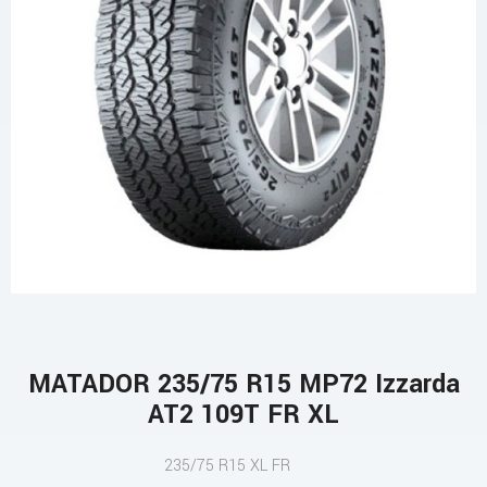
MATADOR 235/75 R15 MP72 Izzarda
AT2 109T FR XL
235/75 R15 XL FR