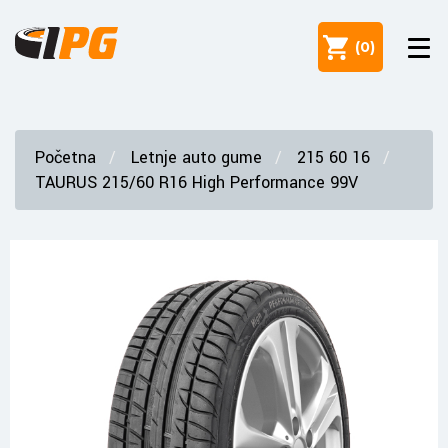
(
0
)
Početna
Letnje auto gume
215 60 16
TAURUS 215/60 R16 High Performance 99V