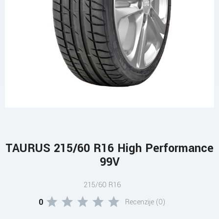
TAURUS 215/60 R16 High Performance
99V
215/60 R16
0
Recenzije (0)