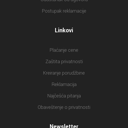
Postupak reklamacije
Linkovi
Plaćanje cene
Zaštita privatnosti
Kreiranje porudžbine
Reklamacija
Najčešća pitanja
Obaveštenje o privatnosti
Newsletter