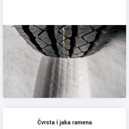
Čvrsta i jaka ramena