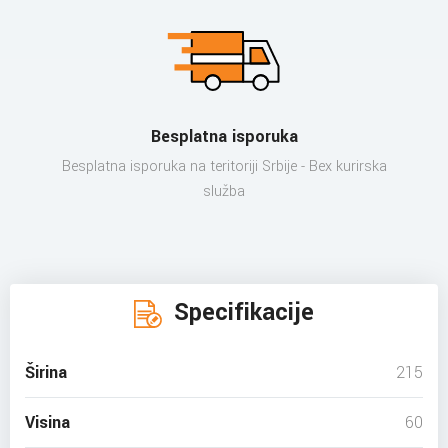
Besplatna isporuka
Besplatna isporuka na teritoriji Srbije - Bex kurirska
služba
Specifikacije
Širina
215
Visina
60