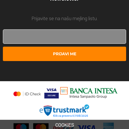
Prijavite se na našu mejling listu.
PRIJAVI ME
COOKIES