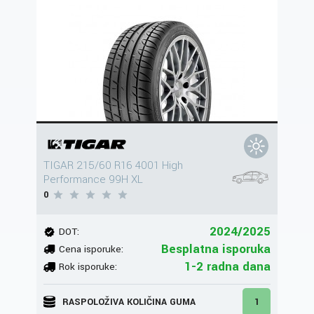
TIGAR 215/60 R16 4001 High
Performance 99H XL
0
2024/2025
DOT:
Besplatna isporuka
Cena isporuke:
1-2 radna dana
Rok isporuke:
RASPOLOŽIVA KOLIČINA GUMA
1