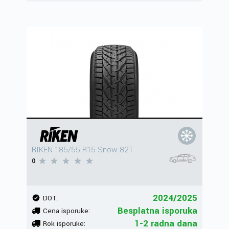
RIKEN 185/55 R15 Snow 82T
0
2024/2025
DOT:
Besplatna isporuka
Cena isporuke:
1-2 radna dana
Rok isporuke: