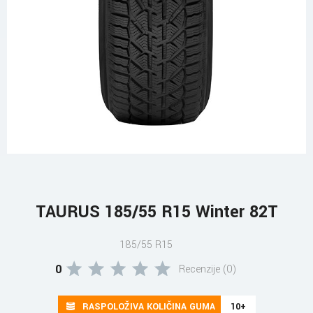
TAURUS 185/55 R15 Winter 82T
185/55 R15
0
Recenzije (0)
RASPOLOŽIVA KOLIČINA GUMA
10+