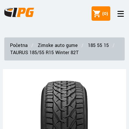
(
0
)
Početna
Zimske auto gume
185 55 15
TAURUS 185/55 R15 Winter 82T