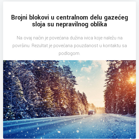
Brojni blokovi u centralnom delu gazećeg
sloja su nepravilnog oblika
Na ovaj način je povećana dužina ivica koje naležu na
površinu. Rezultat je povećana pouzdanost u kontaktu sa
podlogom.