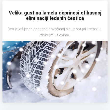
Velika gustina lamela doprinosi efikasnoj
eliminaciji ledenih čestica
Ovo je još jedan doprinos povećanoj sigurnost pri kretanju u
zimskim uslovima.