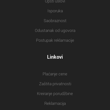
Opšti uslovi
Isporuka
Saobraznost
Odustanak od ugovora
Postupak reklamacije
Linkovi
Plaćanje cene
Zaštita privatnosti
Kreiranje porudžbine
Reklamacija