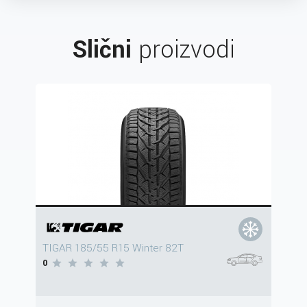
Slični
proizvodi
TIGAR 185/55 R15 Winter 82T
0