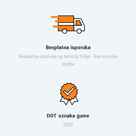
Besplatna isporuka
Besplatna isporuka na teritoriji Srbije - Bex kurirska
služba
DOT oznaka gume
2025