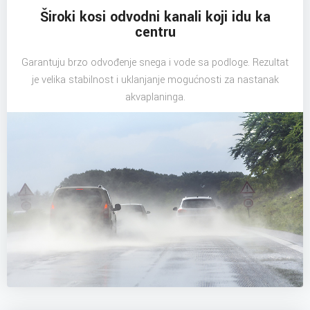
Široki kosi odvodni kanali koji idu ka
centru
Garantuju brzo odvođenje snega i vode sa podloge. Rezultat
je velika stabilnost i uklanjanje mogućnosti za nastanak
akvaplaninga.