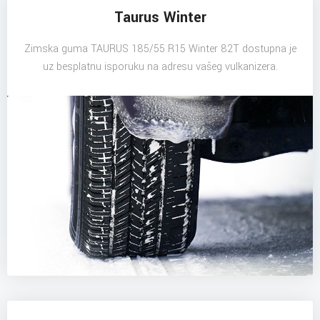
Taurus Winter
Zimska guma TAURUS 185/55 R15 Winter 82T dostupna je
uz besplatnu isporuku na adresu vašeg vulkanizera.