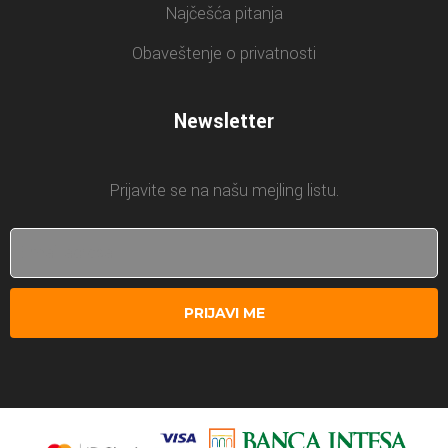
Najčešća pitanja
Obaveštenje o privatnosti
Newsletter
Prijavite se na našu mejling listu.
PRIJAVI ME