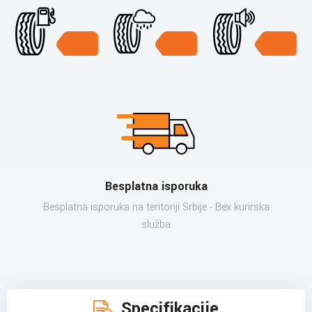
Besplatna isporuka
Besplatna isporuka na teritoriji Srbije - Bex kurirska
služba
Specifikacije