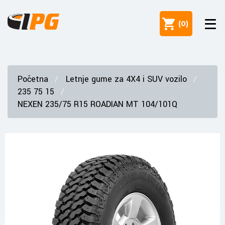
(
0
)
Početna
Letnje gume za 4X4 i SUV vozilo
235 75 15
NEXEN 235/75 R15 ROADIAN MT 104/101Q