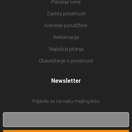
Plaćanje cene
Zaštita privatnosti
Kreiranje porudžbine
Reklamacija
Najčešća pitanja
Obaveštenje o privatnosti
Newsletter
Prijavite se na našu mejling listu.