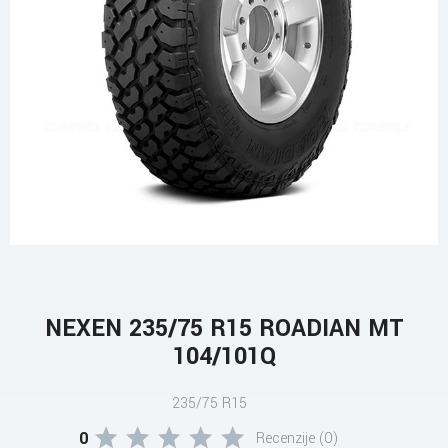
NEXEN 235/75 R15 ROADIAN MT
104/101Q
235/75 R15
0
Recenzije (0)