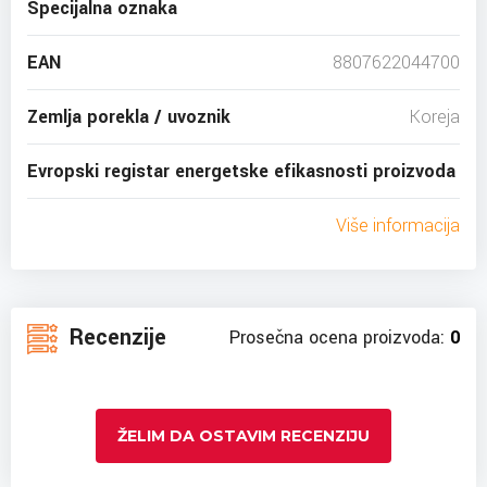
Specijalna oznaka
EAN
8807622044700
Zemlja porekla / uvoznik
Koreja
Evropski registar energetske efikasnosti proizvoda
Više informacija
Recenzije
Prosečna ocena proizvoda:
0
ŽELIM DA OSTAVIM RECENZIJU