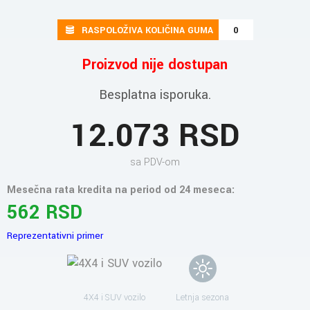
RASPOLOŽIVA KOLIČINA GUMA
0
Proizvod nije dostupan
Besplatna isporuka.
12.073 RSD
sa PDV-om
Mesečna rata kredita na period od 24 meseca:
562 RSD
Reprezentativni primer
4X4 i SUV vozilo
Letnja sezona