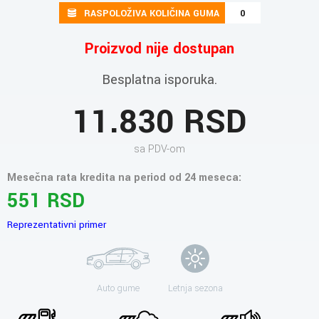
RASPOLOŽIVA KOLIČINA GUMA
0
Proizvod nije dostupan
Besplatna isporuka.
11.830 RSD
sa PDV-om
Mesečna rata kredita na period od 24 meseca:
551 RSD
Reprezentativni primer
Auto gume
Letnja sezona