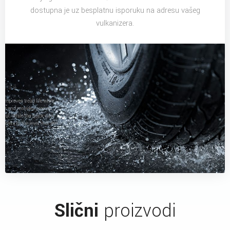
dostupna je uz besplatnu isporuku na adresu vašeg
vulkanizera.
Slični
proizvodi