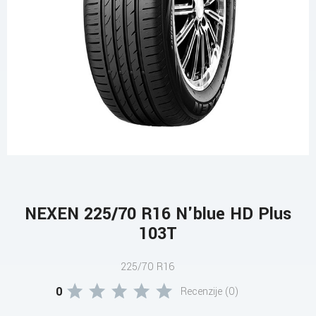
NEXEN 225/70 R16 N'blue HD Plus
103T
225/70 R16
0
Recenzije (0)