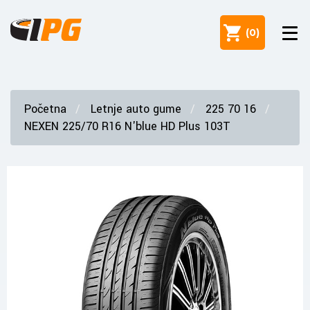
(
0
)
Početna
Letnje auto gume
225 70 16
NEXEN 225/70 R16 N'blue HD Plus 103T