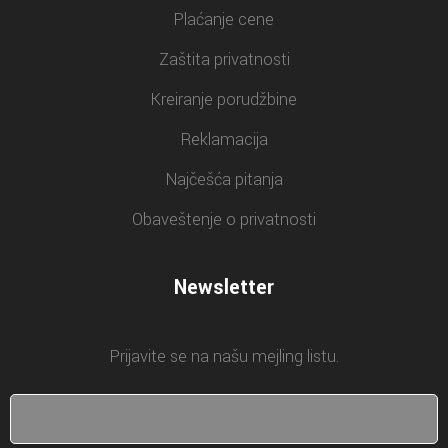
Plaćanje cene
Zaštita privatnosti
Kreiranje porudžbine
Reklamacija
Najčešća pitanja
Obaveštenje o privatnosti
Newsletter
Prijavite se na našu mejling listu.