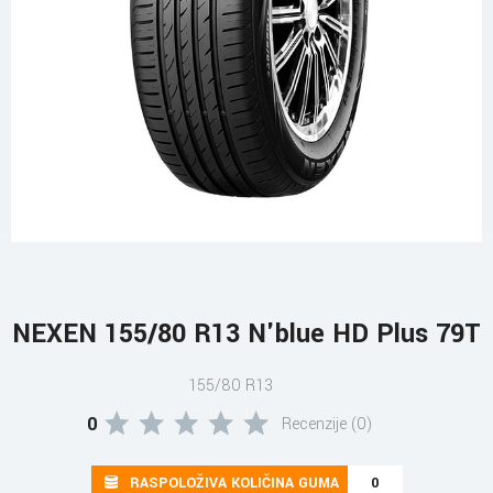
NEXEN 155/80 R13 N'blue HD Plus 79T
155/80 R13
0
Recenzije (0)
RASPOLOŽIVA KOLIČINA GUMA
0