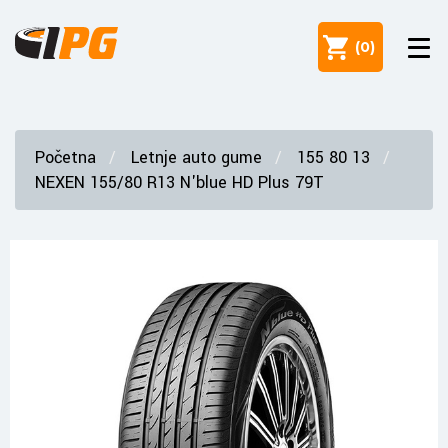
(
0
)
Početna
Letnje auto gume
155 80 13
NEXEN 155/80 R13 N'blue HD Plus 79T