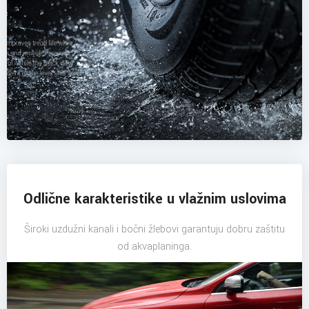
Odlične karakteristike u vlažnim uslovima
Široki uzdužni kanali i bočni žlebovi garantuju dobru zaštitu
od akvaplaninga.