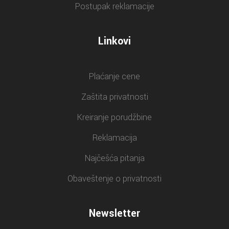
Postupak reklamacije
Linkovi
Plaćanje cene
Zaštita privatnosti
Kreiranje porudžbine
Reklamacija
Najčešća pitanja
Obaveštenje o privatnosti
Newsletter