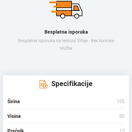
Besplatna isporuka
Besplatna isporuka na teritoriji Srbije - Bex kurirska
služba
Specifikacije
Širina
155
Visina
80
Prečnik
13