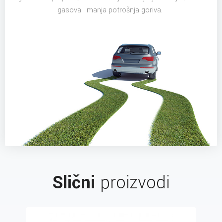
gasova i manja potrošnja goriva.
Slični
proizvodi