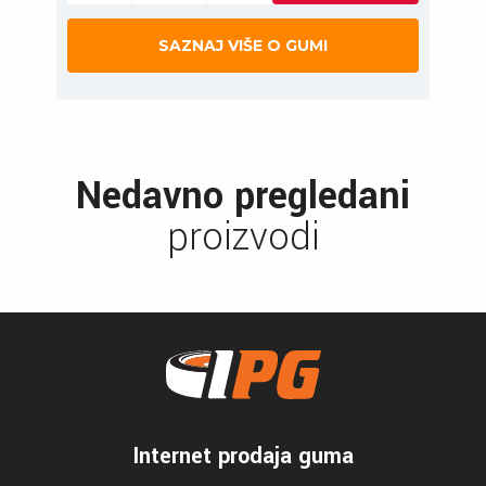
SAZNAJ VIŠE O GUMI
Nedavno pregledani
proizvodi
Internet prodaja guma