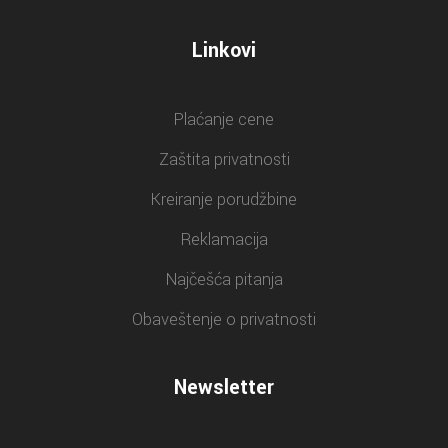
Linkovi
Plaćanje cene
Zaštita privatnosti
Kreiranje porudžbine
Reklamacija
Najčešća pitanja
Obaveštenje o privatnosti
Newsletter