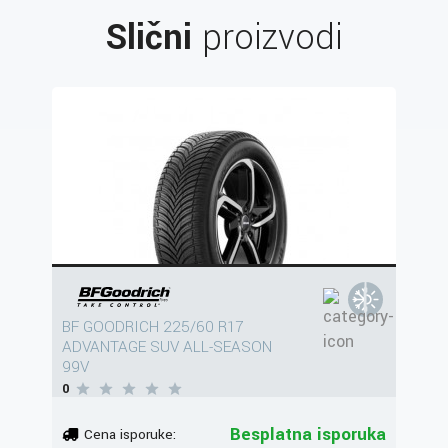
Slični
proizvodi
BF GOODRICH 225/60 R17
ADVANTAGE SUV ALL-SEASON
99V
0
Besplatna isporuka
Cena isporuke: