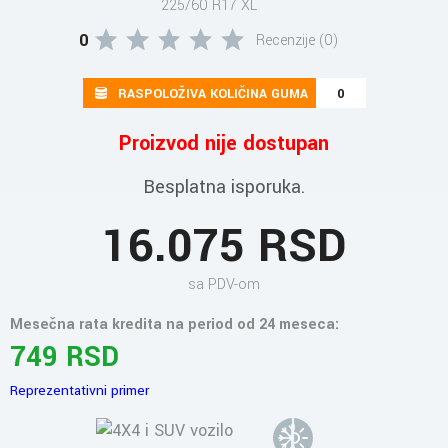
225/60 R17 XL
0
Recenzije (0)
RASPOLOŽIVA KOLIČINA GUMA
0
Proizvod nije dostupan
Besplatna isporuka.
16.075 RSD
sa PDV-om
Mesečna rata kredita na period od 24 meseca:
749 RSD
Reprezentativni primer