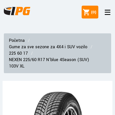
(
0
)
Početna
Gume za sve sezone za 4X4 i SUV vozilo
225 60 17
NEXEN 225/60 R17 N'blue 4Season (SUV)
103V XL