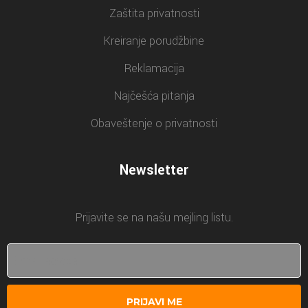
Zaštita privatnosti
Kreiranje porudžbine
Reklamacija
Najčešća pitanja
Obaveštenje o privatnosti
Newsletter
Prijavite se na našu mejling listu.
PRIJAVI ME