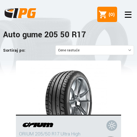
(
0
)
Auto gume 205 50 R17
Sortiraj po:
ORIUM 205/50 R17 Ultra High