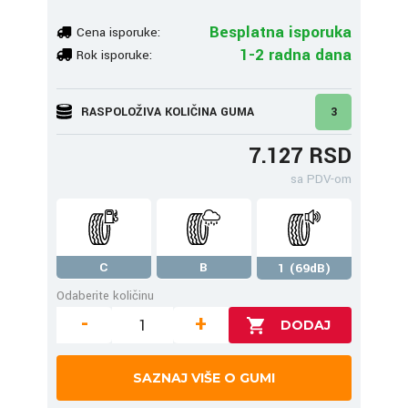
Besplatna isporuka
Cena isporuke:
1-2 radna dana
Rok isporuke:
RASPOLOŽIVA KOLIČINA GUMA
3
7.127 RSD
sa PDV-om
C
B
1 (69dB)
Odaberite količinu
-
+
SAZNAJ VIŠE O GUMI