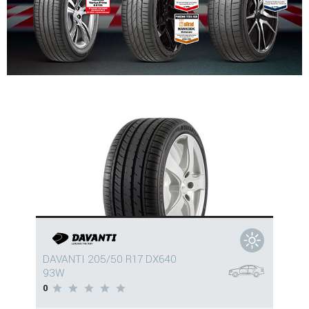
DAVANTI 205/50 R17 DX640
93W
0