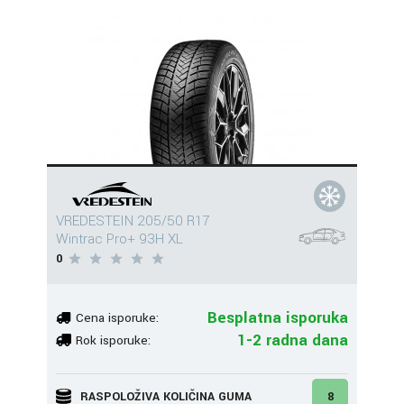
VREDESTEIN 205/50 R17
Wintrac Pro+ 93H XL
0
Besplatna isporuka
Cena isporuke:
1-2 radna dana
Rok isporuke:
RASPOLOŽIVA KOLIČINA GUMA
8