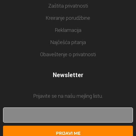
Zaštita privatnosti
Kreiranje porudžbine
Reklamacija
Najčešća pitanja
Obaveštenje o privatnosti
Newsletter
Prijavite se na našu mejling listu.
PRIJAVI ME