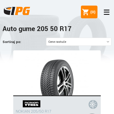
(
0
)
Auto gume 205 50 R17
Sortiraj po:
NOKIAN 205/50 R17