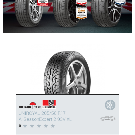
UNIROYAL 205/50 R17
AllSeasonExpert 2 93V XL
0