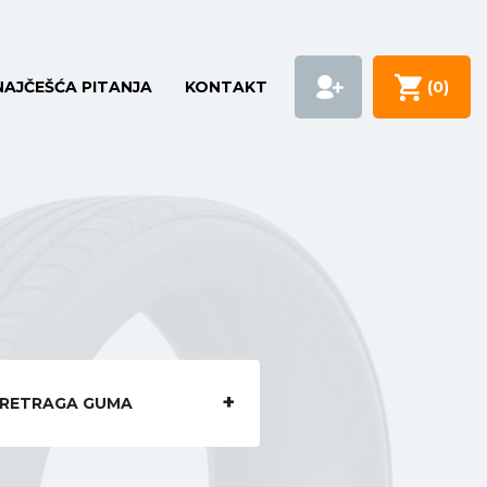
NAJČEŠĆA PITANJA
KONTAKT
(
0
)
RETRAGA GUMA