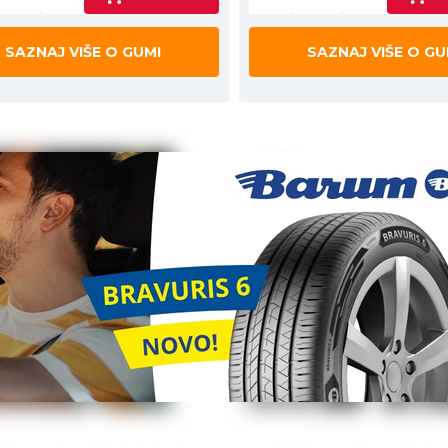
SAZNAJ VIŠE O GUMI
SAZNAJ VIŠE O GU