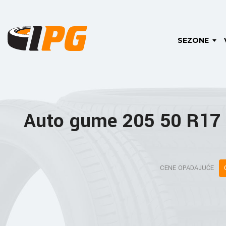
SEZONE
Auto gume 205 50 R17
CENE OPADAJUĆE