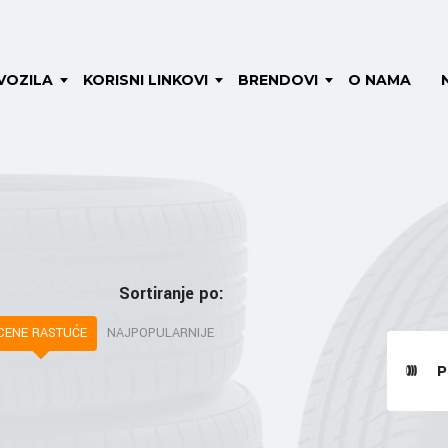
VOZILA
KORISNI LINKOVI
BRENDOVI
O NAMA
Sortiranje po:
CENE RASTUĆE
NAJPOPULARNIJE
P