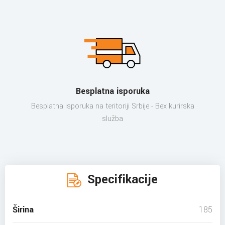
Besplatna isporuka
Besplatna isporuka na teritoriji Srbije - Bex kurirska
služba
Specifikacije
Širina
185