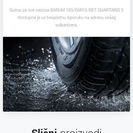
Guma za sve sezone BARUM 185/65R15 88T QUARTARIS 5
dostupna je uz besplatnu isporuku na adresu vašeg
vulkanizera.