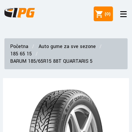
(
0
)
Početna
Auto gume za sve sezone
185 65 15
BARUM 185/65R15 88T QUARTARIS 5