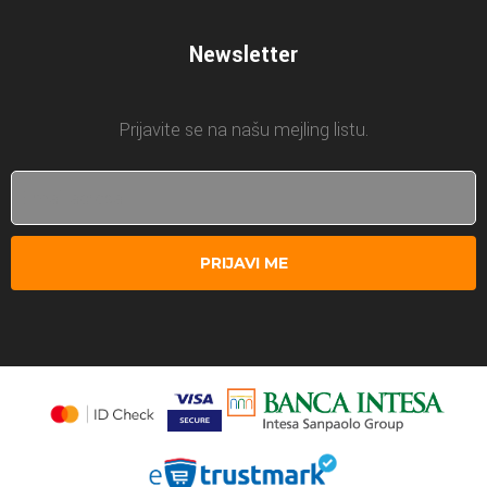
Newsletter
Prijavite se na našu mejling listu.
PRIJAVI ME