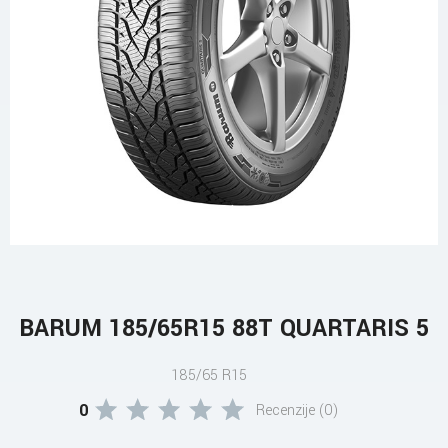
BARUM 185/65R15 88T QUARTARIS 5
185/65 R15
0
Recenzije (0)