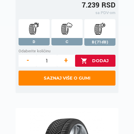
7.239 RSD
sa PDV-om
D
C
B(71dB)
Odaberite količinu
-
+
SAZNAJ VIŠE O GUMI