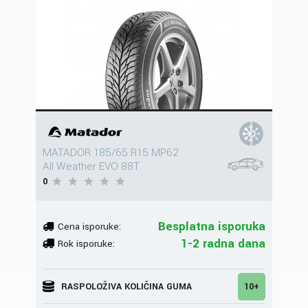
MATADOR 185/65 R15 MP62
All Weather EVO 88T
0
Besplatna isporuka
Cena isporuke:
1-2 radna dana
Rok isporuke:
RASPOLOŽIVA KOLIČINA GUMA
10+