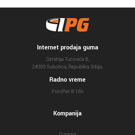
Internet prodaja guma
Dimitrija Tucovića 8,
24000 Subotica, Republika Srbija.
Radno vreme
Pon/Pet 8-16h
Kompanija
O nama