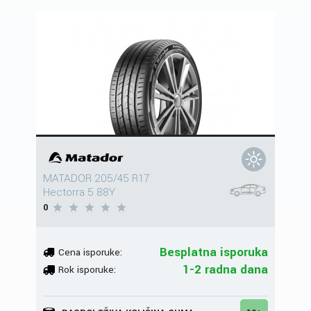
MATADOR 205/45 R17
Hectorra 5 88Y
0
Besplatna isporuka
Cena isporuke:
1-2 radna dana
Rok isporuke: