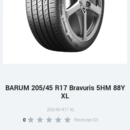
BARUM 205/45 R17 Bravuris 5HM 88Y
XL
205/45 R17 XL
0
Recenzije (0)