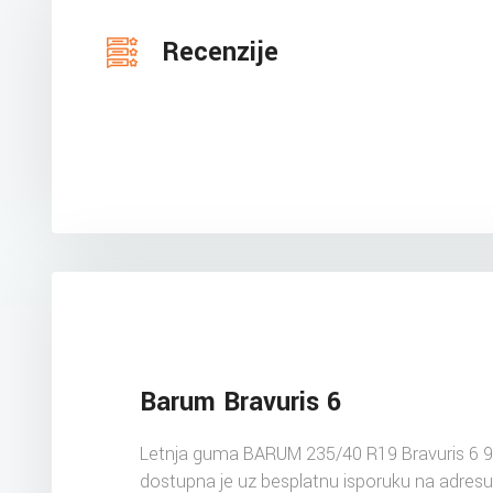
Recenzije
Barum Bravuris 6
Letnja guma BARUM 235/40 R19 Bravuris 6 
dostupna je uz besplatnu isporuku na adres