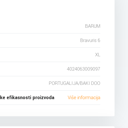
BARUM
Bravuris 6
XL
4024063009097
PORTUGALIJA/BAKI DOO
ske efikasnosti proizvoda
Više informacija