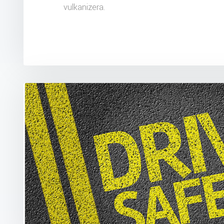
vulkanizera.