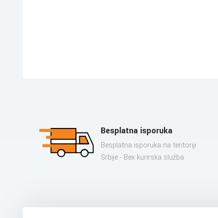
Besplatna isporuka
Besplatna isporuka na teritoriji
Srbije - Bex kurirska služba