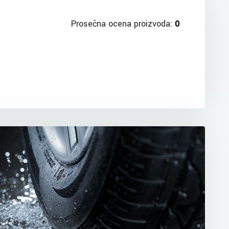
Prosečna ocena proizvoda:
0