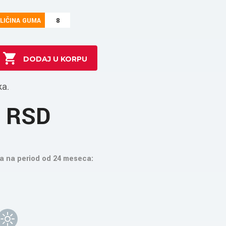
LIČINA GUMA
8
ka.
0 RSD
a na period od 24 meseca: