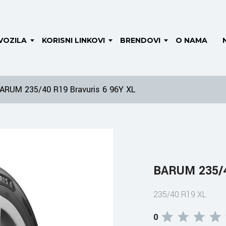
VOZILA
KORISNI LINKOVI
BRENDOVI
O NAMA
ARUM 235/40 R19 Bravuris 6 96Y XL
BARUM 235/4
235/40 R19 XL
0