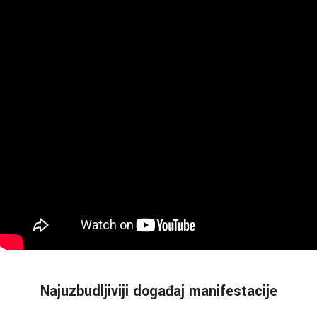
Najuzbudljiviji događaj manifestacije