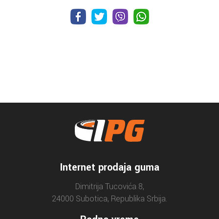
Internet prodaja guma
Dimitrija Tucovića 8,
24000 Subotica, Republika Srbija.