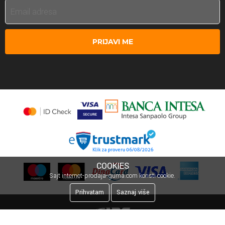
PRIJAVI ME
COOKIES
Sajt internet-prodaja-guma.com koristi cookie.
Prihvatam
Saznaj više