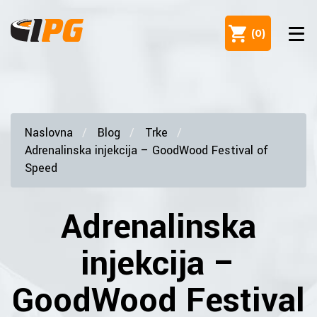
(
0
)
Naslovna
Blog
Trke
Adrenalinska injekcija – GoodWood Festival of
Speed
Adrenalinska
injekcija –
GoodWood Festival