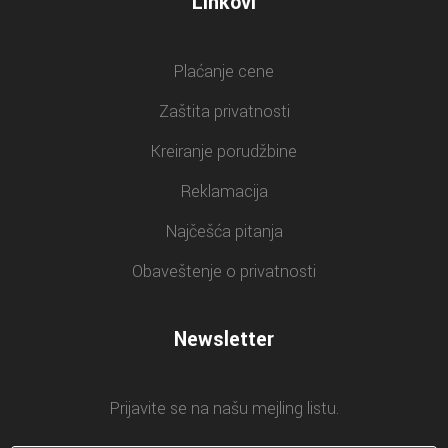
Linkovi
Plaćanje cene
Zaštita privatnosti
Kreiranje porudžbine
Reklamacija
Najčešća pitanja
Obaveštenje o privatnosti
Newsletter
Prijavite se na našu mejling listu.