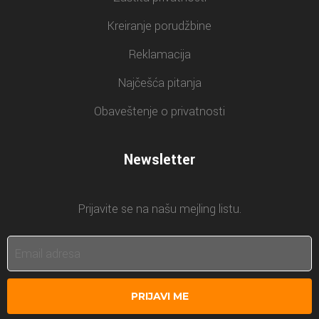
Kreiranje porudžbine
Reklamacija
Najčešća pitanja
Obaveštenje o privatnosti
Newsletter
Prijavite se na našu mejling listu.
PRIJAVI ME