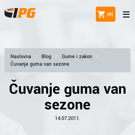
(
0
)
Naslovna
Blog
Gume i zakon
Čuvanje guma van sezone
Čuvanje guma van
sezone
14.07.2011.