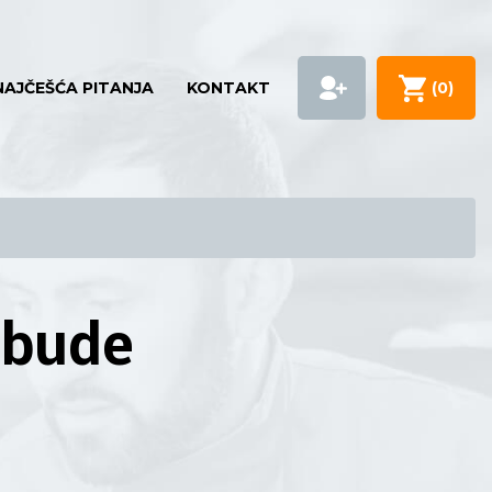
NAJČEŠĆA PITANJA
KONTAKT
(
0
)
 bude