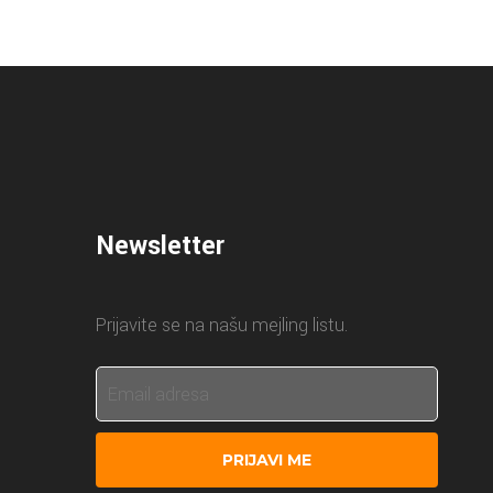
Newsletter
Prijavite se na našu mejling listu.
PRIJAVI ME