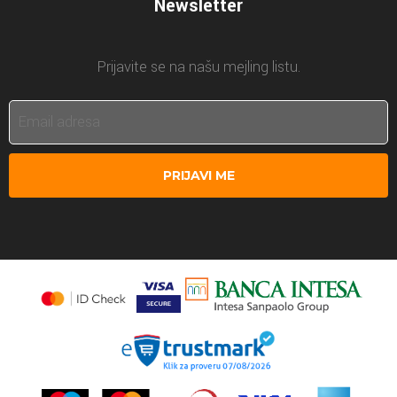
Newsletter
Prijavite se na našu mejling listu.
PRIJAVI ME