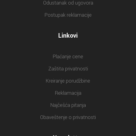
Odustanak od ugovora
Postupak reklamacije
Linkovi
Plaćanje cene
Zaštita privatnosti
Kreiranje porudžbine
Reklamacija
Najčešća pitanja
Obaveštenje o privatnosti