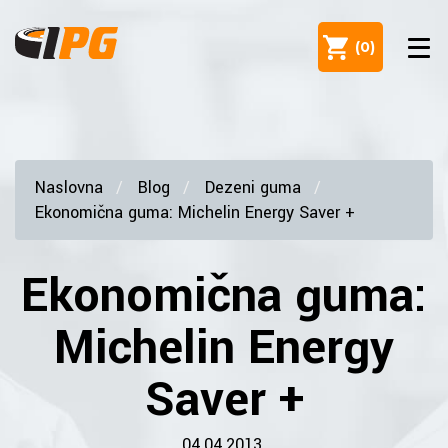
(
0
)
Naslovna
Blog
Dezeni guma
Ekonomična guma: Michelin Energy Saver +
Ekonomična guma:
Michelin Energy
Saver +
04.04.2013.