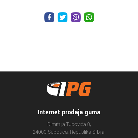
Internet prodaja guma
Dimitrija Tucovića 8,
24000 Subotica, Republika Srbija.