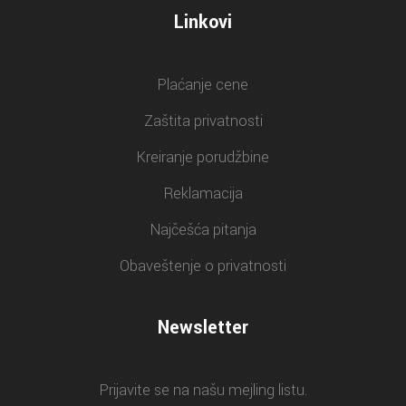
Linkovi
Plaćanje cene
Zaštita privatnosti
Kreiranje porudžbine
Reklamacija
Najčešća pitanja
Obaveštenje o privatnosti
Newsletter
Prijavite se na našu mejling listu.