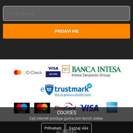
PRIJAVI ME
COOKIES
Sajt internet-prodaja-guma.com koristi cookie.
Prihvatam
Saznaj više