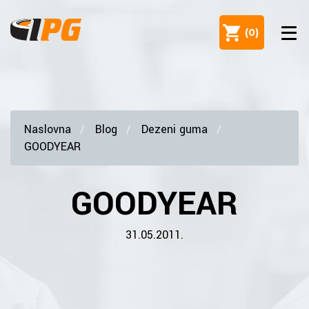
(
0
)
Naslovna
Blog
Dezeni guma
GOODYEAR
GOODYEAR
31.05.2011.