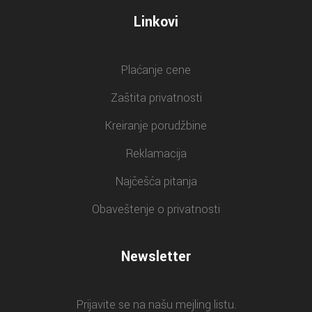
Linkovi
Plaćanje cene
Zaštita privatnosti
Kreiranje porudžbine
Reklamacija
Najčešća pitanja
Obaveštenje o privatnosti
Newsletter
Prijavite se na našu mejling listu.