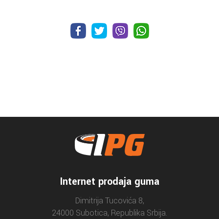
Internet prodaja guma
Dimitrija Tucovića 8,
24000 Subotica, Republika Srbija.