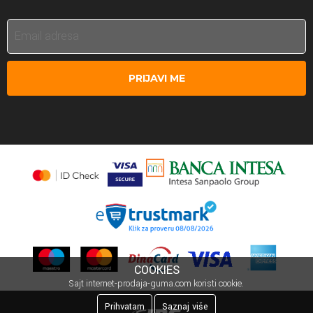
PRIJAVI ME
COOKIES
Sajt internet-prodaja-guma.com koristi cookie.
Prihvatam
Saznaj više