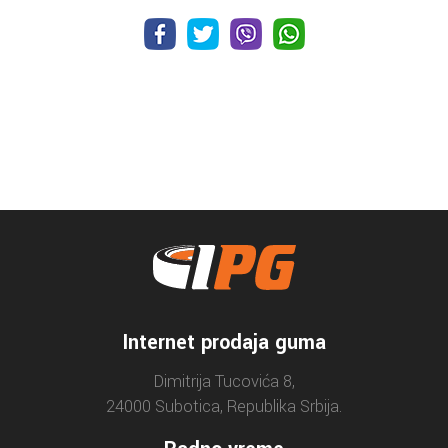
Internet prodaja guma
Dimitrija Tucovića 8,
24000 Subotica, Republika Srbija.