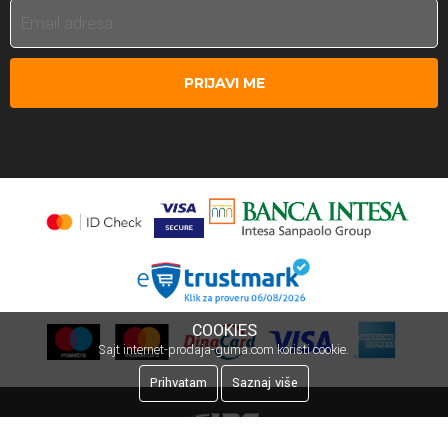
PRIJAVI ME
COOKIES
Sajt internet-prodaja-guma.com koristi cookie.
Prihvatam
Saznaj više