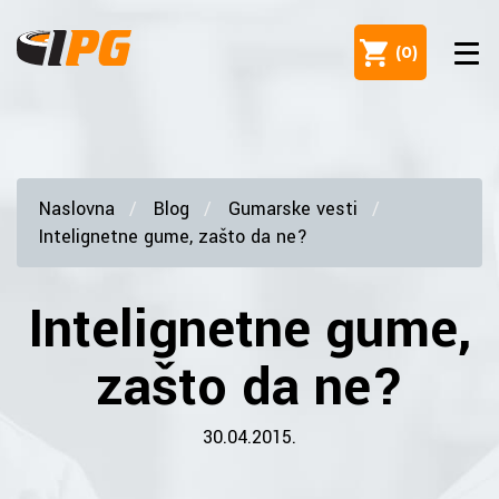
(
0
)
Naslovna
Blog
Gumarske vesti
Intelignetne gume, zašto da ne?
Intelignetne gume,
zašto da ne?
30.04.2015.