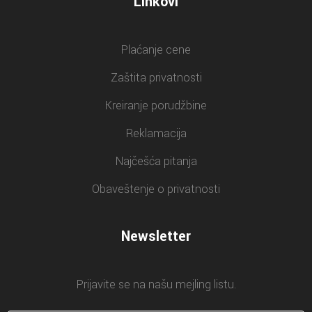
Linkovi
Plaćanje cene
Zaštita privatnosti
Kreiranje porudžbine
Reklamacija
Najčešća pitanja
Obaveštenje o privatnosti
Newsletter
Prijavite se na našu mejling listu.