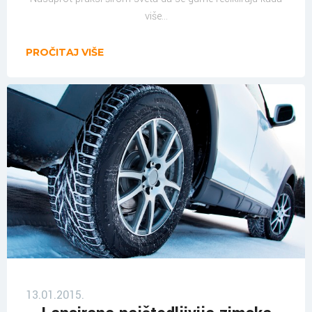
više...
PROČITAJ VIŠE
13.01.2015.