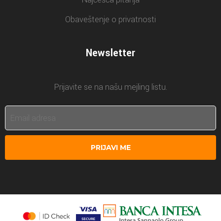
Obaveštenje o privatnosti
Newsletter
Prijavite se na našu mejling listu.
PRIJAVI ME