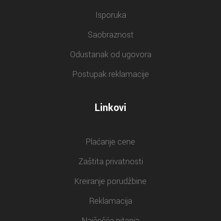
Isporuka
Saobraznost
Odustanak od ugovora
Postupak reklamacije
Linkovi
Plaćanje cene
Zaštita privatnosti
Kreiranje porudžbine
Reklamacija
Najčešća pitanja