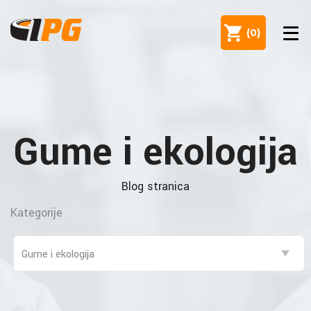
(
0
)
Gume i ekologija
Blog stranica
Kategorije