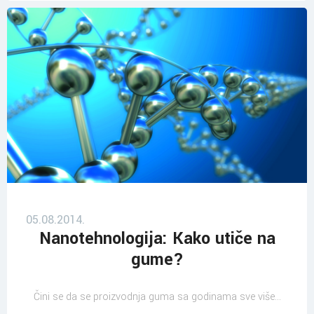
05.08.2014.
Nanotehnologija: Kako utiče na
gume?
Čini se da se proizvodnja guma sa godinama sve više...