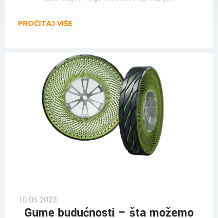
PROČITAJ VIŠE
10.05.2023.
Gume budućnosti – šta možemo