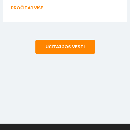
PROČITAJ VIŠE
UČITAJ JOŠ VESTI