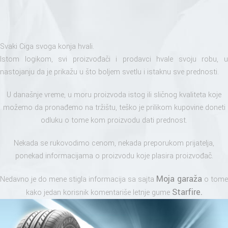
Svaki Ciga svoga konja hvali.
Istom logikom, svi proizvođači i prodavci hvale svoju robu, u
nastojanju da je prikažu u što boljem svetlu i istaknu sve prednosti.
U današnje vreme, u moru proizvoda istog ili sličnog kvaliteta koje
možemo da pronađemo na tržištu, teško je prilikom kupovine doneti
odluku o tome kom proizvodu dati prednost.
Nekada se rukovodimo cenom, nekada preporukom prijatelja,
ponekad informacijama o proizvodu koje plasira proizvođač.
Moja garaža
Nedavno je do mene stigla informacija sa sajta
o tome
Starfire
.
kako jedan korisnik komentariše letnje gume