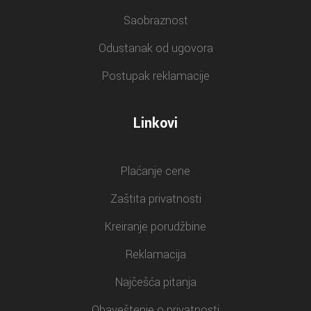
Saobraznost
Odustanak od ugovora
Postupak reklamacije
Linkovi
Plaćanje cene
Zaštita privatnosti
Kreiranje porudžbine
Reklamacija
Najčešća pitanja
Obaveštenje o privatnosti