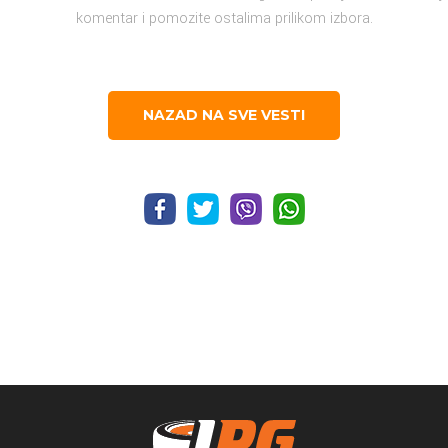
komentar i pomozite ostalima prilikom izbora.
NAZAD NA SVE VESTI