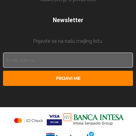
Newsletter
Prijavite se na našu mejling listu.
PRIJAVI ME