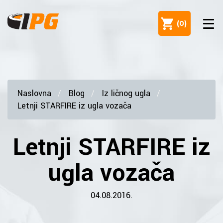
(
0
)
Naslovna
Blog
Iz ličnog ugla
Letnji STARFIRE iz ugla vozača
Letnji STARFIRE iz
ugla vozača
04.08.2016.