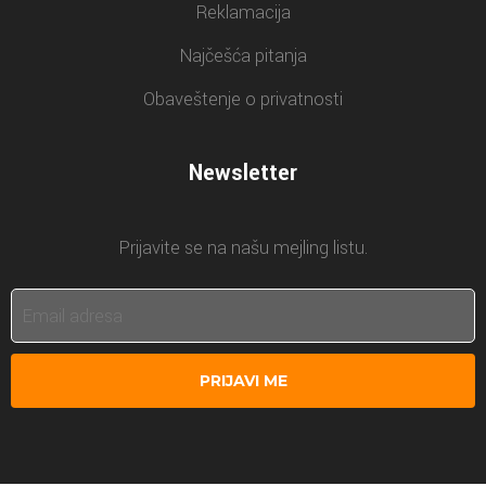
Reklamacija
Najčešća pitanja
Obaveštenje o privatnosti
Newsletter
Prijavite se na našu mejling listu.
PRIJAVI ME