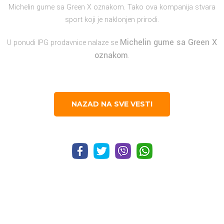
Michelin gume sa Green X oznakom. Tako ova kompanija stvara
sport koji je naklonjen prirodi.
Michelin gume sa Green X
U ponudi IPG prodavnice nalaze se
oznakom
.
NAZAD NA SVE VESTI