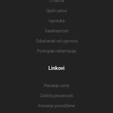
O nama
Opšti uslovi
Isporuka
Saobraznost
Odustanak od ugovora
Postupak reklamacije
Linkovi
Plaćanje cene
Zaštita privatnosti
Kreiranje porudžbine