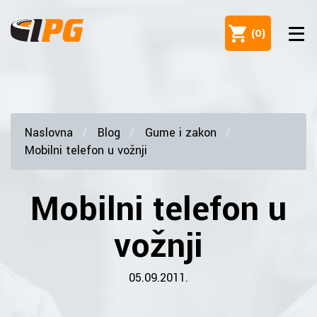
(
0
)
Naslovna
Blog
Gume i zakon
Mobilni telefon u vožnji
Mobilni telefon u
vožnji
05.09.2011.