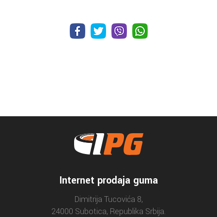
Internet prodaja guma
Dimitrija Tucovića 8,
24000 Subotica, Republika Srbija.