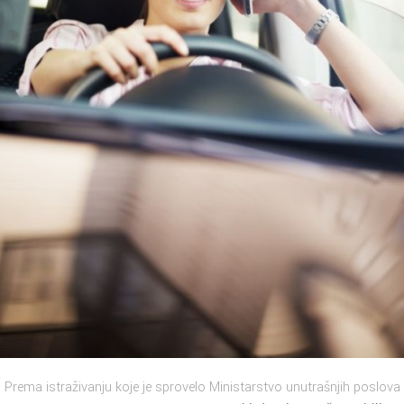
Prema istraživanju koje je sprovelo Ministarstvo unutrašnjih poslova