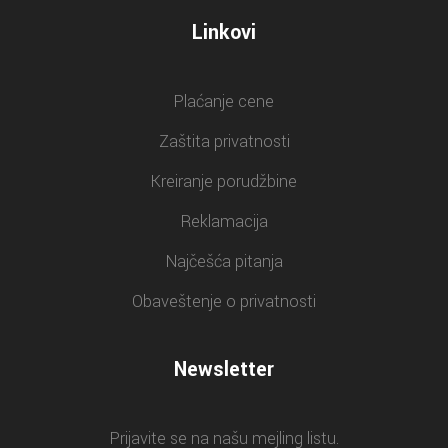
Linkovi
Plaćanje cene
Zaštita privatnosti
Kreiranje porudžbine
Reklamacija
Najčešća pitanja
Obaveštenje o privatnosti
Newsletter
Prijavite se na našu mejling listu.