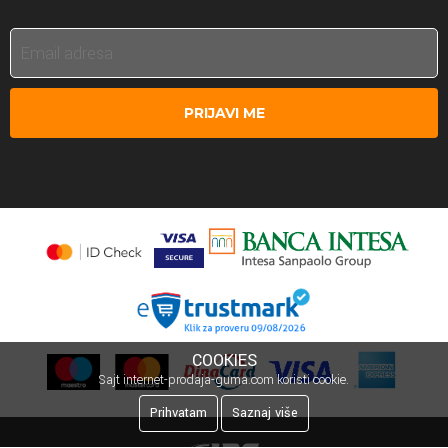
PRIJAVI ME
COOKIES
Sajt internet-prodaja-guma.com koristi cookie.
Prihvatam
Saznaj više