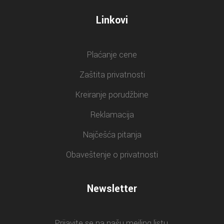
Linkovi
Plaćanje cene
Zaštita privatnosti
Kreiranje porudžbine
Reklamacija
Najčešća pitanja
Obaveštenje o privatnosti
Newsletter
Prijavite se na našu mejling listu.