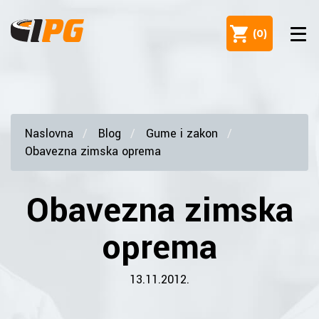
(
0
)
Naslovna
Blog
Gume i zakon
Obavezna zimska oprema
Obavezna zimska
oprema
13.11.2012.