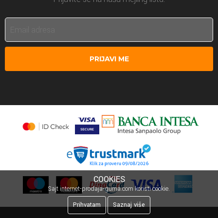
PRIJAVI ME
COOKIES
Sajt internet-prodaja-guma.com koristi cookie.
Prihvatam
Saznaj više