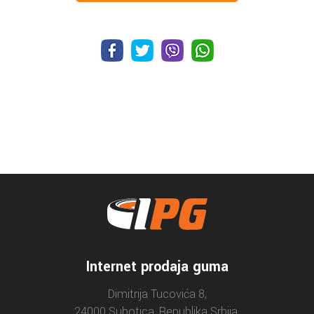
Internet prodaja guma
Dimitrija Tucovića 8,
24000 Subotica, Republika Srbija.