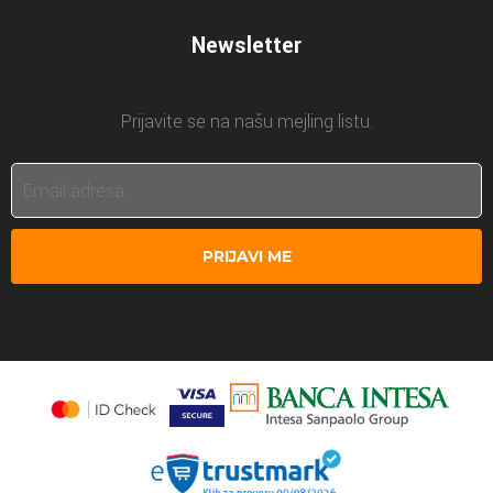
Newsletter
Prijavite se na našu mejling listu.
PRIJAVI ME