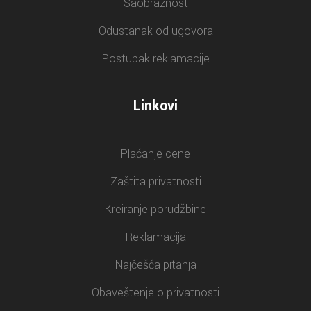
Saobraznost
Odustanak od ugovora
Postupak reklamacije
Linkovi
Plaćanje cene
Zaštita privatnosti
Kreiranje porudžbine
Reklamacija
Najčešća pitanja
Obaveštenje o privatnosti