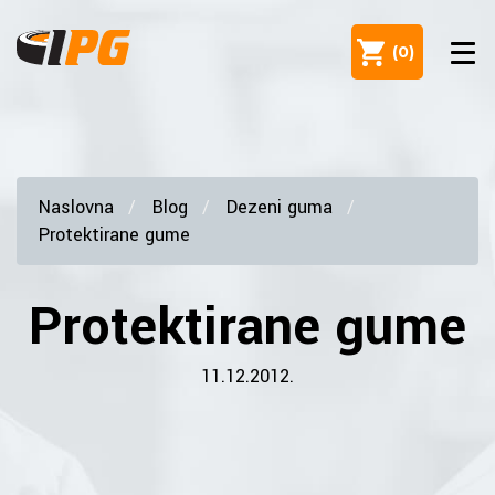
(
0
)
Naslovna
Blog
Dezeni guma
Protektirane gume
Protektirane gume
11.12.2012.