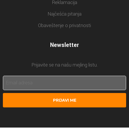
Reklamacija
Najčešća pitanja
Obaveštenje o privatnosti
Newsletter
Prijavite se na našu mejling listu.
PRIJAVI ME