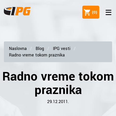
(
0
)
Naslovna
Blog
IPG vesti
Radno vreme tokom praznika
Radno vreme tokom
praznika
29.12.2011.