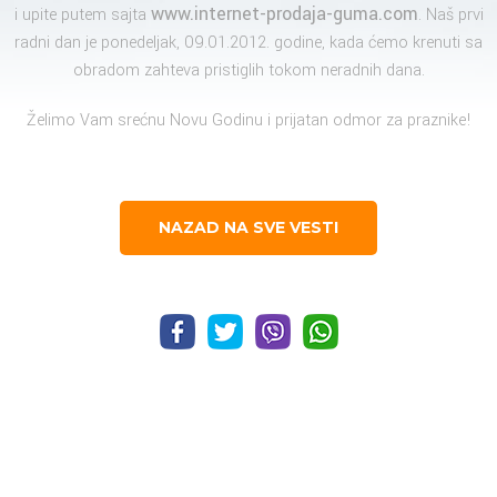
www.internet-prodaja-guma.com
i upite putem sajta
. Naš prvi
radni dan je ponedeljak, 09.01.2012. godine, kada ćemo krenuti sa
obradom zahteva pristiglih tokom neradnih dana.
Želimo Vam srećnu Novu Godinu i prijatan odmor za praznike!
NAZAD NA SVE VESTI