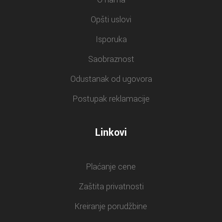
Opšti uslovi
Isporuka
Saobraznost
Odustanak od ugovora
Postupak reklamacije
Linkovi
Plaćanje cene
Zaštita privatnosti
Kreiranje porudžbine