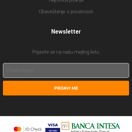
Obaveštenje o privatnosti
Newsletter
Prijavite se na našu mejling listu.
PRIJAVI ME