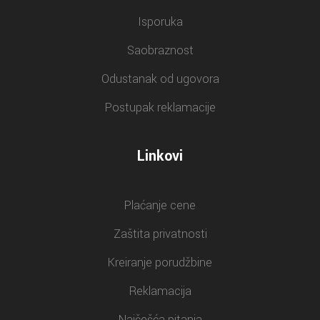
Isporuka
Saobraznost
Odustanak od ugovora
Postupak reklamacije
Linkovi
Plaćanje cene
Zaštita privatnosti
Kreiranje porudžbine
Reklamacija
Najčešća pitanja