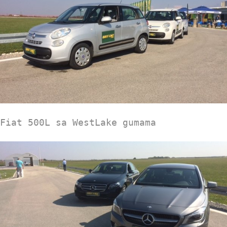
Fiat 500L sa WestLake gumama
