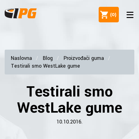
(
0
)
Naslovna
Blog
Proizvođači guma
Testirali smo WestLake gume
Testirali smo
WestLake gume
10.10.2016.