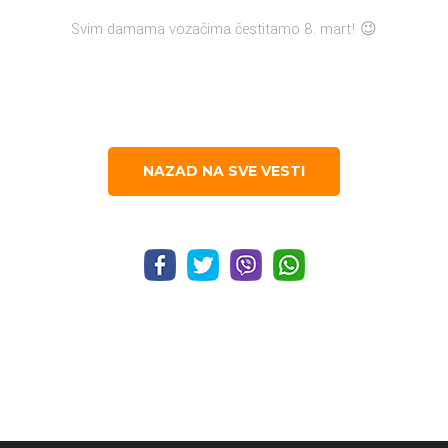
Svim damama vozačima čestitamo 8. mart! 😉
NAZAD NA SVE VESTI