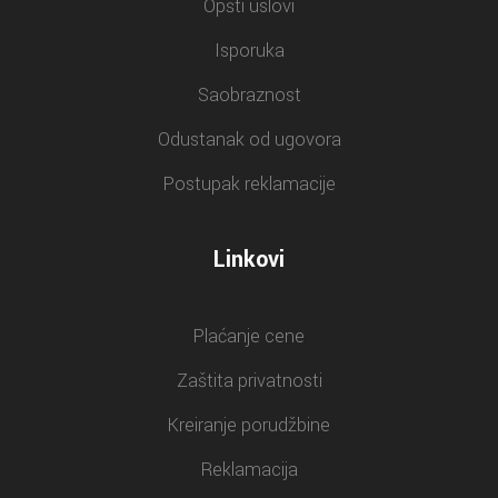
Opšti uslovi
Isporuka
Saobraznost
Odustanak od ugovora
Postupak reklamacije
Linkovi
Plaćanje cene
Zaštita privatnosti
Kreiranje porudžbine
Reklamacija