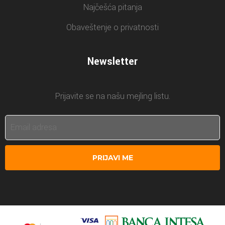
Najčešća pitanja
Obaveštenje o privatnosti
Newsletter
Prijavite se na našu mejling listu.
PRIJAVI ME