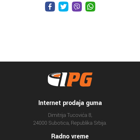
Internet prodaja guma
Dimitrija Tucovića 8,
24000 Subotica, Republika Srbija.
Radno vreme