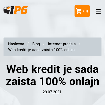
(
0
)
Naslovna
Blog
Internet prodaja
Web kredit je sada zaista 100% onlajn
Web kredit je sada
zaista 100% onlajn
29.07.2021.