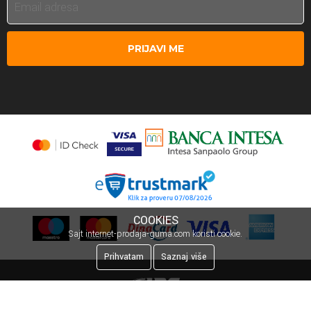
PRIJAVI ME
COOKIES
Sajt internet-prodaja-guma.com koristi cookie.
Prihvatam
Saznaj više