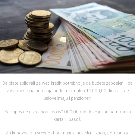
Da biste aplicirali za web kredit potrebno je da budete zaposleni i da
vaša mesečna primanja budu minimalno 14.000,00 dinara. Iste
uslove imaju i penzioneri.
Za kupovine u vrednosti do 60.000,00 rsd dovoljni su samo lična
karta ili pasoš.
Za kupovne čija vrednost premašuje navedeni iznos, potrebno je