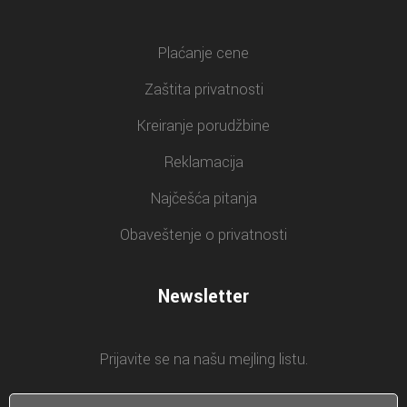
Plaćanje cene
Zaštita privatnosti
Kreiranje porudžbine
Reklamacija
Najčešća pitanja
Obaveštenje o privatnosti
Newsletter
Prijavite se na našu mejling listu.