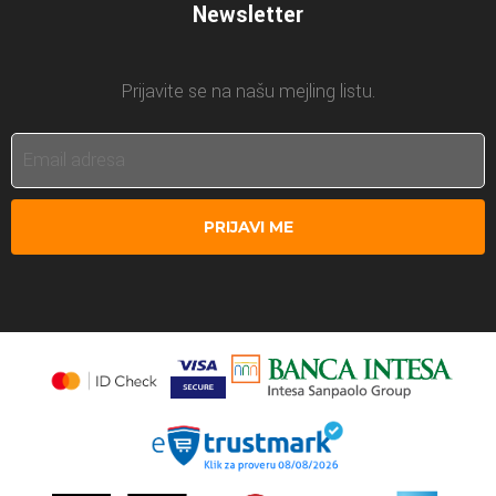
Newsletter
Prijavite se na našu mejling listu.
PRIJAVI ME