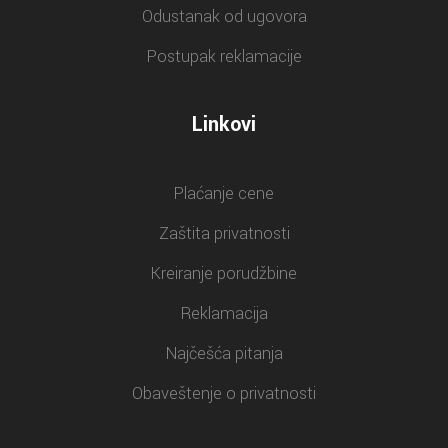
Odustanak od ugovora
Postupak reklamacije
Linkovi
Plaćanje cene
Zaštita privatnosti
Kreiranje porudžbine
Reklamacija
Najčešća pitanja
Obaveštenje o privatnosti