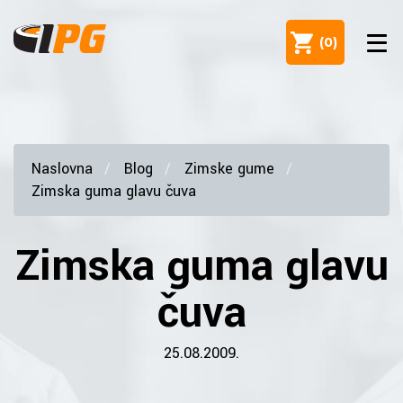
(
0
)
Naslovna
Blog
Zimske gume
Zimska guma glavu čuva
Zimska guma glavu
čuva
25.08.2009.