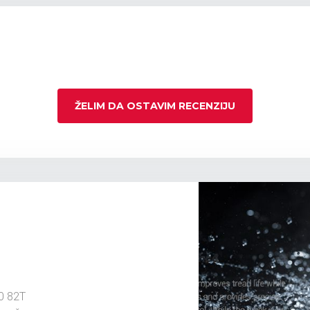
ŽELIM DA OSTAVIM RECENZIJU
0 82T