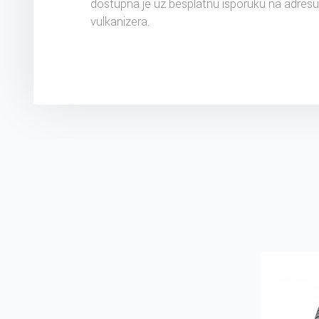
dostupna je uz besplatnu isporuku na adres
vulkanizera.