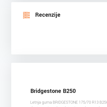
Recenzije
Bridgestone B250
Letnja guma BRIDGESTONE 175/70 R13 B25