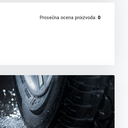
Prosečna ocena proizvoda:
0