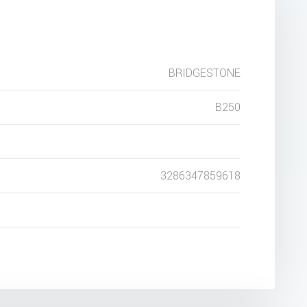
BRIDGESTONE
B250
3286347859618