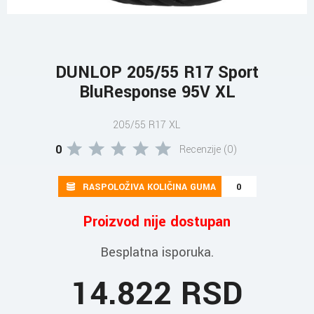
DUNLOP 205/55 R17 Sport
BluResponse 95V XL
205/55 R17 XL
0
Recenzije (0)
RASPOLOŽIVA KOLIČINA GUMA
0
Proizvod nije dostupan
Besplatna isporuka.
14.822 RSD