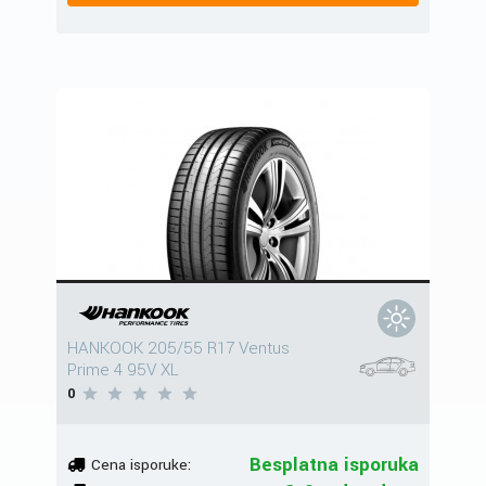
HANKOOK 205/55 R17 Ventus
Prime 4 95V XL
0
Besplatna isporuka
Cena isporuke: