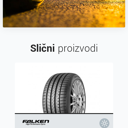
Slični
proizvodi