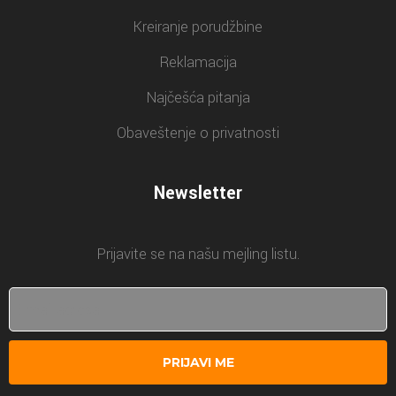
Kreiranje porudžbine
Reklamacija
Najčešća pitanja
Obaveštenje o privatnosti
Newsletter
Prijavite se na našu mejling listu.
PRIJAVI ME