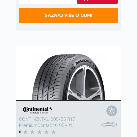
SAZNAJ VIŠE O GUMI
CONTINENTAL 205/55 R17
PremiumContact 6 95V XL
0