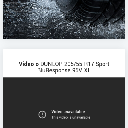
Video o
DUNLOP 205/55 R17 Sport
BluResponse 95V XL