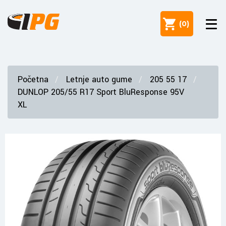
(
0
)
Početna
Letnje auto gume
205 55 17
DUNLOP 205/55 R17 Sport BluResponse 95V
XL