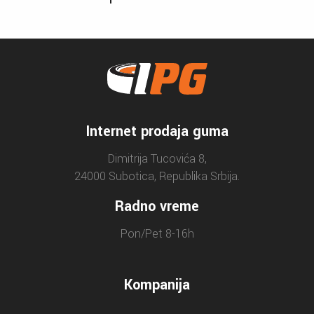
Internet prodaja guma
Dimitrija Tucovića 8,
24000 Subotica, Republika Srbija.
Radno vreme
Pon/Pet 8-16h
Kompanija