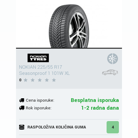
NOKIAN 225/55 R17
Seasonproof 1 101W XL
0
Besplatna isporuka
Cena isporuke:
1-2 radna dana
Rok isporuke:
RASPOLOŽIVA KOLIČINA GUMA
4