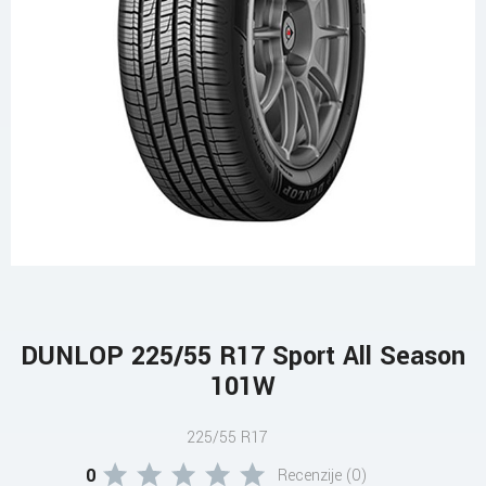
DUNLOP 225/55 R17 Sport All Season
101W
225/55 R17
0
Recenzije (0)