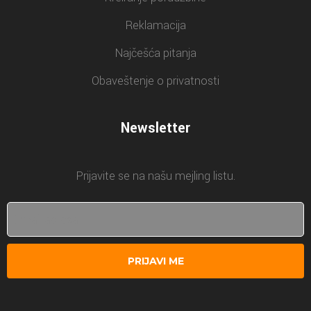
Reklamacija
Najčešća pitanja
Obaveštenje o privatnosti
Newsletter
Prijavite se na našu mejling listu.
PRIJAVI ME