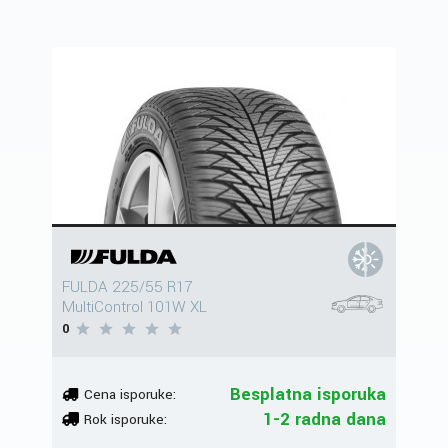
FULDA 225/55 R17
MultiControl 101W XL
0
Besplatna isporuka
Cena isporuke:
1-2 radna dana
Rok isporuke: