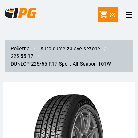
(
0
)
Početna
Auto gume za sve sezone
225 55 17
DUNLOP 225/55 R17 Sport All Season 101W