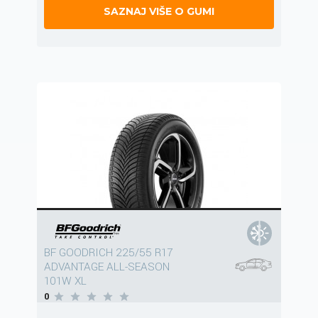
SAZNAJ VIŠE O GUMI
BF GOODRICH 225/55 R17
ADVANTAGE ALL-SEASON
101W XL
0