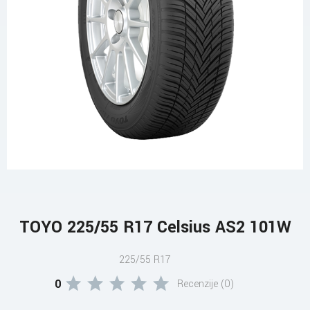
TOYO 225/55 R17 Celsius AS2 101W
225/55 R17
0
Recenzije (0)