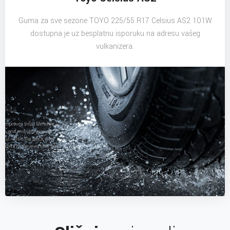
Guma za sve sezone TOYO 225/55 R17 Celsius AS2 101W
dostupna je uz besplatnu isporuku na adresu vašeg
vulkanizera.