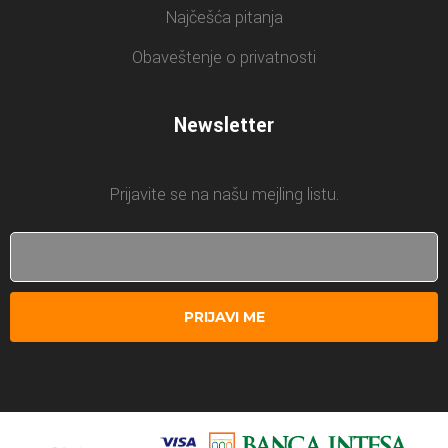
Najčešća pitanja
Obaveštenje o privatnosti
Newsletter
Prijavite se na našu mejling listu.
PRIJAVI ME