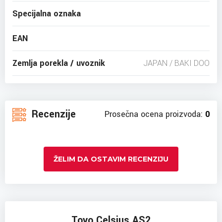
Specijalna oznaka
EAN
Zemlja porekla / uvoznik
JAPAN / BAKI DOO
Recenzije
Prosečna ocena proizvoda:
0
ŽELIM DA OSTAVIM RECENZIJU
Toyo Celsius AS2