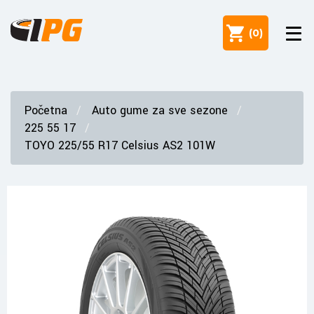
(
0
)
Početna
Auto gume za sve sezone
225 55 17
TOYO 225/55 R17 Celsius AS2 101W