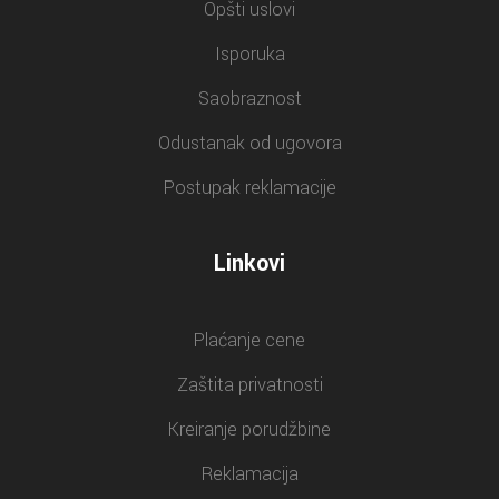
Opšti uslovi
Isporuka
Saobraznost
Odustanak od ugovora
Postupak reklamacije
Linkovi
Plaćanje cene
Zaštita privatnosti
Kreiranje porudžbine
Reklamacija