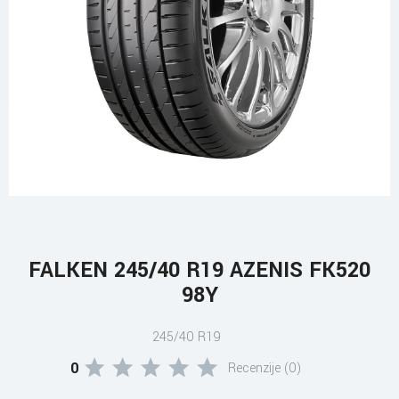
FALKEN 245/40 R19 AZENIS FK520
98Y
245/40 R19
0
Recenzije (0)