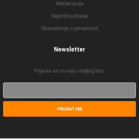
Reklamacija
Najčešća pitanja
Obaveštenje o privatnosti
Newsletter
Prijavite se na našu mejling listu.
PRIJAVI ME