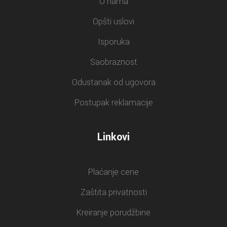
O nama
Opšti uslovi
Isporuka
Saobraznost
Odustanak od ugovora
Postupak reklamacije
Linkovi
Plaćanje cene
Zaštita privatnosti
Kreiranje porudžbine