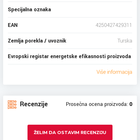
Specijalna oznaka
EAN
4250427429311
Zemlja porekla / uvoznik
Turska
Evropski registar energetske efikasnosti proizvoda
Više informacija
Recenzije
Prosečna ocena proizvoda:
0
ŽELIM DA OSTAVIM RECENZIJU