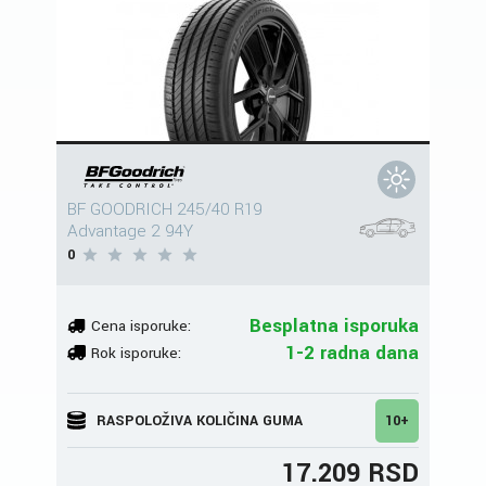
BF GOODRICH 245/40 R19
Advantage 2 94Y
0
Besplatna isporuka
Cena isporuke:
1-2 radna dana
Rok isporuke:
RASPOLOŽIVA KOLIČINA GUMA
10+
17.209 RSD