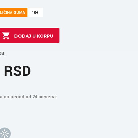
LIČINA GUMA
10+
ka.
1 RSD
a na period od 24 meseca: