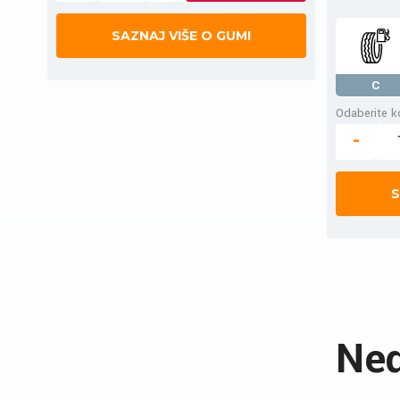
SAZNAJ VIŠE O GUMI
C
Odaberite ko
-
S
Ned