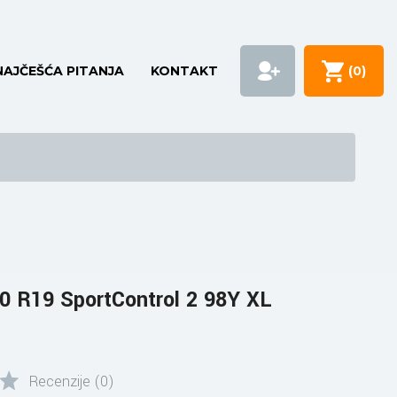
NAJČEŠĆA PITANJA
KONTAKT
(
0
)
 R19 SportControl 2 98Y XL
Recenzije (0)