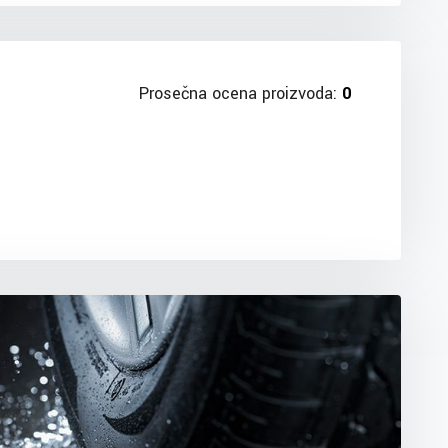
Prosečna ocena proizvoda:
0