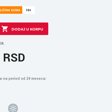
LIČINA GUMA
10+
ka.
9 RSD
a na period od 24 meseca: