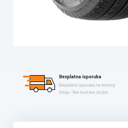
Besplatna isporuka
Besplatna isporuka na teritoriji
Srbije - Bex kurirska služba