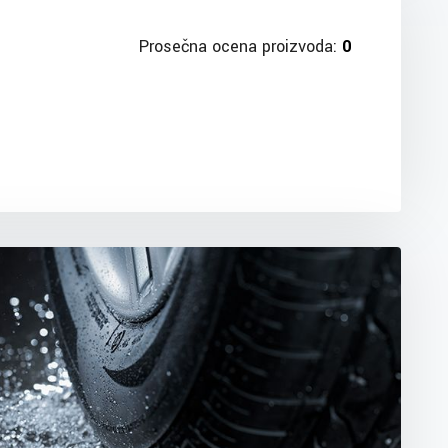
Prosečna ocena proizvoda:
0