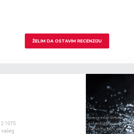
ŽELIM DA OSTAVIM RECENZIJU
 2 107S
u vašeg