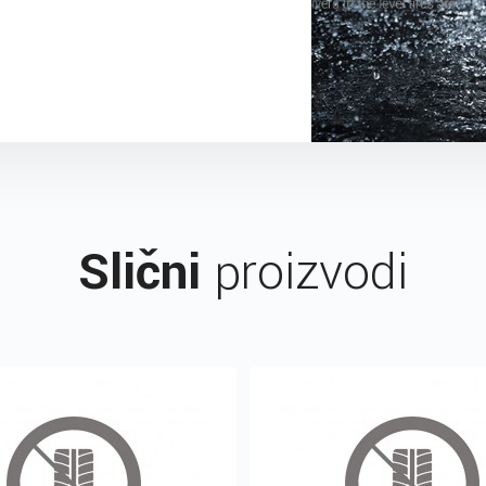
Slični
proizvodi