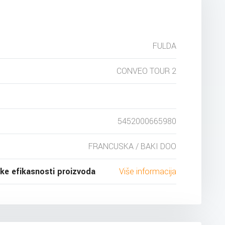
FULDA
CONVEO TOUR 2
5452000665980
FRANCUSKA / BAKI DOO
ske efikasnosti proizvoda
Više informacija