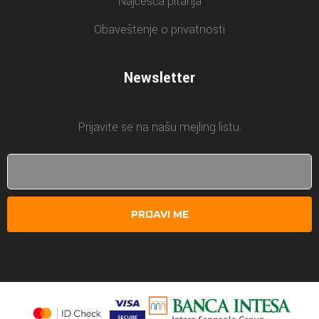
Najčešća pitanja
Obaveštenje o privatnosti
Newsletter
Prijavite se na našu mejling listu.
PRIJAVI ME