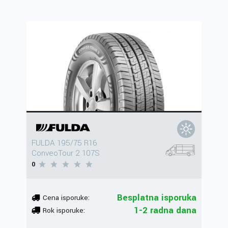
FULDA 195/75 R16
ConveoTour 2 107S
0
Besplatna isporuka
Cena isporuke:
1-2 radna dana
Rok isporuke: