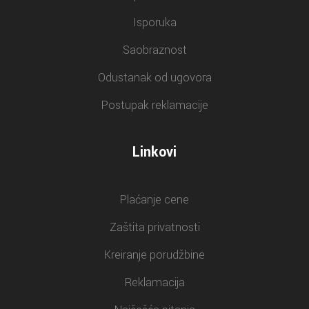
Isporuka
Saobraznost
Odustanak od ugovora
Postupak reklamacije
Linkovi
Plaćanje cene
Zaštita privatnosti
Kreiranje porudžbine
Reklamacija