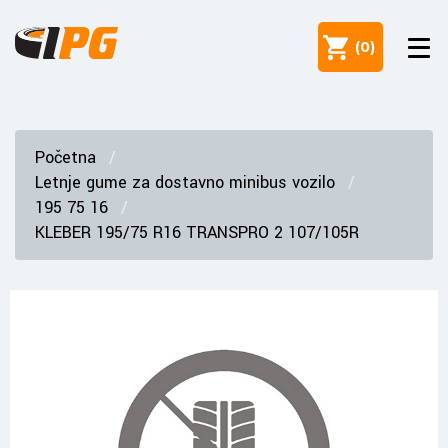
(
0
)
Početna
Letnje gume za dostavno minibus vozilo
195 75 16
KLEBER 195/75 R16 TRANSPRO 2 107/105R