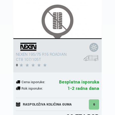
NEXEN 195/75 R16 ROADIAN
CT8 107/105T
0
Besplatna isporuka
Cena isporuke:
1-2 radna dana
Rok isporuke:
RASPOLOŽIVA KOLIČINA GUMA
6