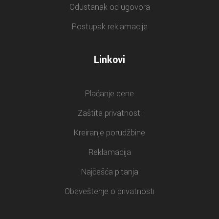
Odustanak od ugovora
Postupak reklamacije
Linkovi
Plaćanje cene
Zaštita privatnosti
Kreiranje porudžbine
Reklamacija
Najčešća pitanja
Obaveštenje o privatnosti