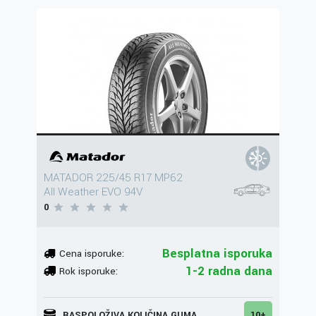
MATADOR 225/45 R17 MP62
All Weather EVO 94V
0
Besplatna isporuka
Cena isporuke:
1-2 radna dana
Rok isporuke:
RASPOLOŽIVA KOLIČINA GUMA
10+