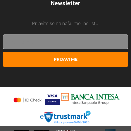
Newsletter
Prijavite se na našu mejling listu.
PRIJAVI ME