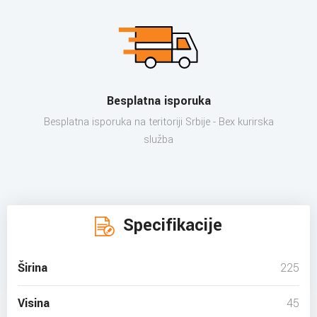
Besplatna isporuka
Besplatna isporuka na teritoriji Srbije - Bex kurirska
služba
Specifikacije
Širina
225
Visina
45