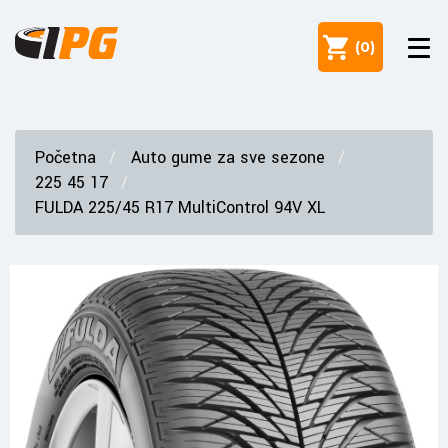
(
0
)
Početna
Auto gume za sve sezone
225 45 17
FULDA 225/45 R17 MultiControl 94V XL