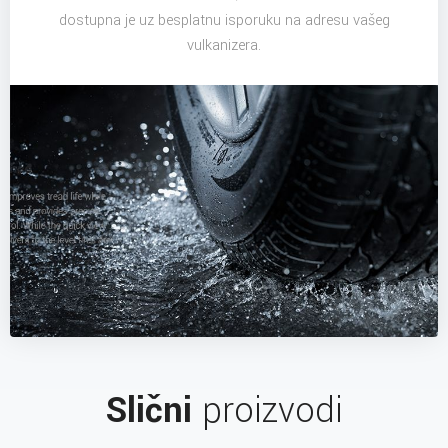
dostupna je uz besplatnu isporuku na adresu vašeg
vulkanizera.
Slični
proizvodi