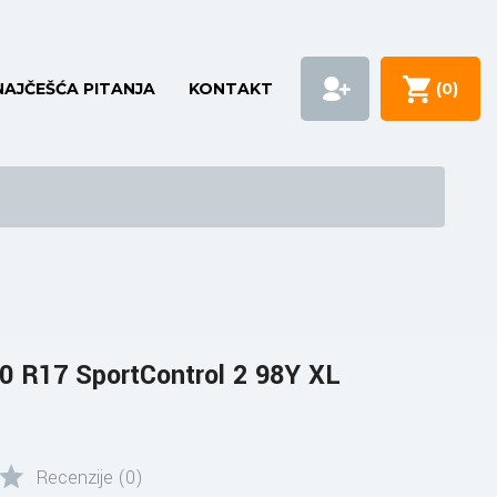
NAJČEŠĆA PITANJA
KONTAKT
(
0
)
 R17 SportControl 2 98Y XL
Recenzije (0)