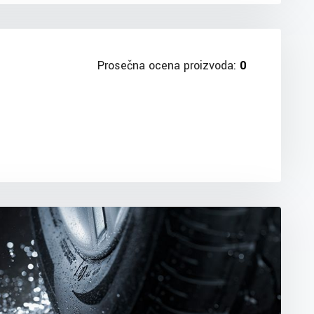
Prosečna ocena proizvoda:
0