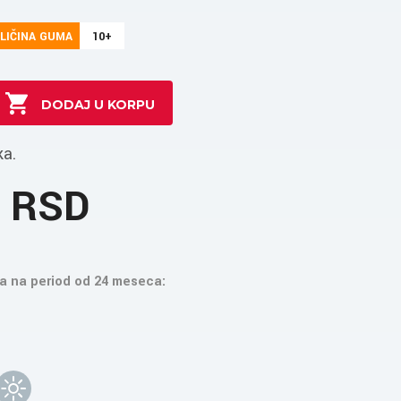
LIČINA GUMA
10+
ka.
5 RSD
a na period od 24 meseca: