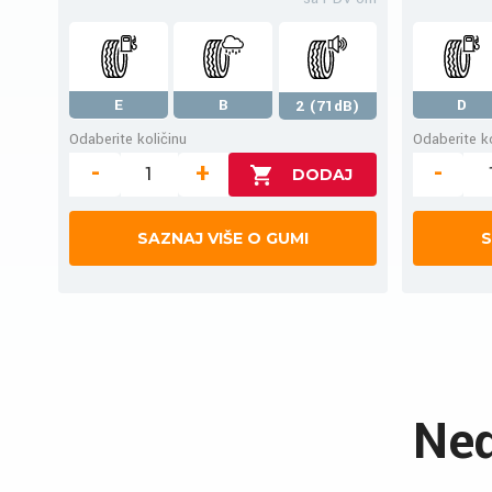
E
B
D
2 (71dB)
Odaberite količinu
Odaberite ko
-
+
-
SAZNAJ VIŠE O GUMI
S
Ned